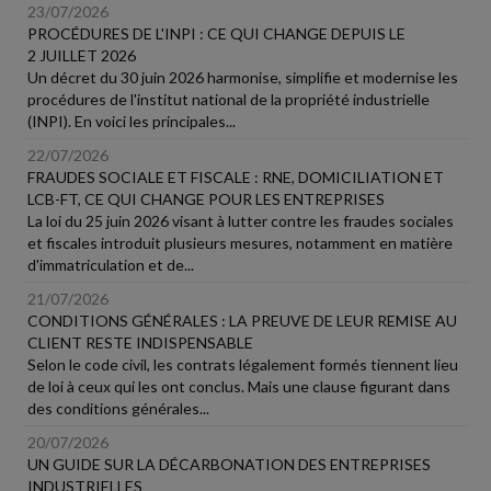
23/07/2026
PROCÉDURES DE L'INPI : CE QUI CHANGE DEPUIS LE
2 JUILLET 2026
Un décret du 30 juin 2026 harmonise, simplifie et modernise les
procédures de l'institut national de la propriété industrielle
(INPI). En voici les principales...
22/07/2026
FRAUDES SOCIALE ET FISCALE : RNE, DOMICILIATION ET
LCB-FT, CE QUI CHANGE POUR LES ENTREPRISES
La loi du 25 juin 2026 visant à lutter contre les fraudes sociales
et fiscales introduit plusieurs mesures, notamment en matière
d'immatriculation et de...
21/07/2026
CONDITIONS GÉNÉRALES : LA PREUVE DE LEUR REMISE AU
CLIENT RESTE INDISPENSABLE
Selon le code civil, les contrats légalement formés tiennent lieu
de loi à ceux qui les ont conclus. Mais une clause figurant dans
des conditions générales...
20/07/2026
UN GUIDE SUR LA DÉCARBONATION DES ENTREPRISES
INDUSTRIELLES