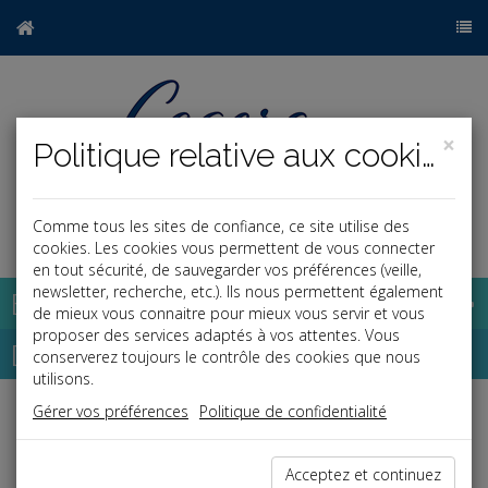
×
Politique relative aux cookies
Comme tous les sites de confiance, ce site utilise des
a
j
cookies. Les cookies vous permettent de vous connecter
en tout sécurité, de sauvegarder vos préférences (veille,
newsletter, recherche, etc.). Ils nous permettent également
Base documentaire
de mieux vous connaitre pour mieux vous servir et vous
proposer des services adaptés à vos attentes. Vous
Dépêches
conserverez toujours le contrôle des cookies que nous
utilisons.
Gérer vos préférences
Politique de confidentialité
Liste des dernières dépêches
Acceptez et continuez