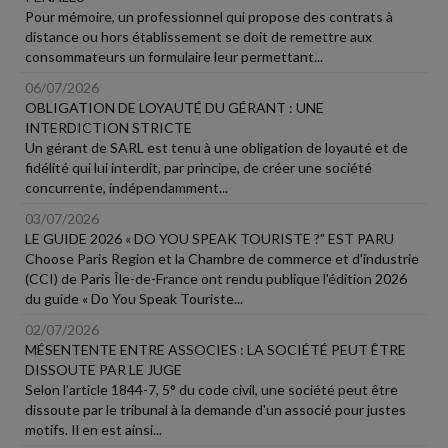
Pour mémoire, un professionnel qui propose des contrats à
distance ou hors établissement se doit de remettre aux
consommateurs un formulaire leur permettant...
06/07/2026
OBLIGATION DE LOYAUTÉ DU GÉRANT : UNE
INTERDICTION STRICTE
Un gérant de SARL est tenu à une obligation de loyauté et de
fidélité qui lui interdit, par principe, de créer une société
concurrente, indépendamment...
03/07/2026
LE GUIDE 2026 « DO YOU SPEAK TOURISTE ?" EST PARU
Choose Paris Region et la Chambre de commerce et d'industrie
(CCI) de Paris Île-de-France ont rendu publique l'édition 2026
du guide « Do You Speak Touriste...
02/07/2026
MÉSENTENTE ENTRE ASSOCIES : LA SOCIÉTÉ PEUT ÊTRE
DISSOUTE PAR LE JUGE
Selon l'article 1844-7, 5° du code civil, une société peut être
dissoute par le tribunal à la demande d'un associé pour justes
motifs. Il en est ainsi...