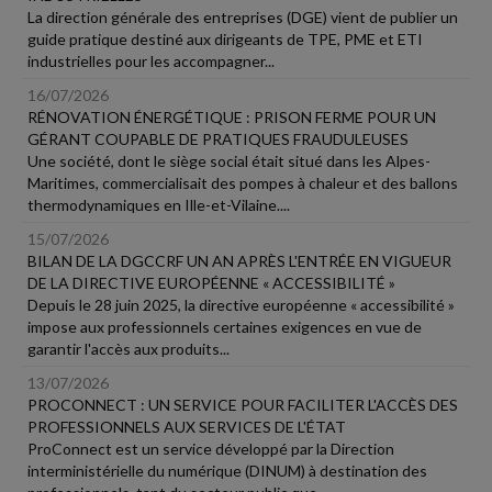
La direction générale des entreprises (DGE) vient de publier un
guide pratique destiné aux dirigeants de TPE, PME et ETI
industrielles pour les accompagner...
16/07/2026
RÉNOVATION ÉNERGÉTIQUE : PRISON FERME POUR UN
GÉRANT COUPABLE DE PRATIQUES FRAUDULEUSES
Une société, dont le siège social était situé dans les Alpes-
Maritimes, commercialisait des pompes à chaleur et des ballons
thermodynamiques en Ille-et-Vilaine....
15/07/2026
BILAN DE LA DGCCRF UN AN APRÈS L'ENTRÉE EN VIGUEUR
DE LA DIRECTIVE EUROPÉENNE « ACCESSIBILITÉ »
Depuis le 28 juin 2025, la directive européenne « accessibilité »
impose aux professionnels certaines exigences en vue de
garantir l'accès aux produits...
13/07/2026
PROCONNECT : UN SERVICE POUR FACILITER L'ACCÈS DES
PROFESSIONNELS AUX SERVICES DE L'ÉTAT
ProConnect est un service développé par la Direction
interministérielle du numérique (DINUM) à destination des