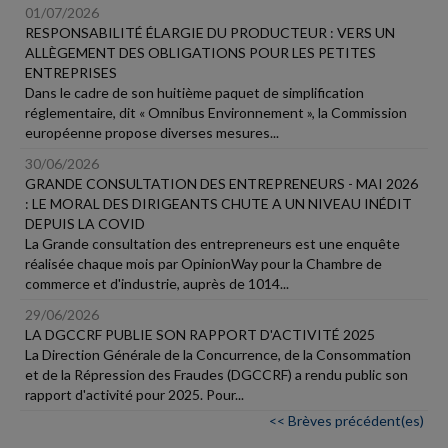
01/07/2026
RESPONSABILITÉ ÉLARGIE DU PRODUCTEUR : VERS UN
ALLÈGEMENT DES OBLIGATIONS POUR LES PETITES
ENTREPRISES
Dans le cadre de son huitième paquet de simplification
réglementaire, dit « Omnibus Environnement », la Commission
européenne propose diverses mesures...
30/06/2026
GRANDE CONSULTATION DES ENTREPRENEURS - MAI 2026
: LE MORAL DES DIRIGEANTS CHUTE A UN NIVEAU INÉDIT
DEPUIS LA COVID
La Grande consultation des entrepreneurs est une enquête
réalisée chaque mois par OpinionWay pour la Chambre de
commerce et d'industrie, auprès de 1014...
29/06/2026
LA DGCCRF PUBLIE SON RAPPORT D'ACTIVITÉ 2025
La Direction Générale de la Concurrence, de la Consommation
et de la Répression des Fraudes (DGCCRF) a rendu public son
rapport d'activité pour 2025. Pour...
<< Brèves précédent(es)