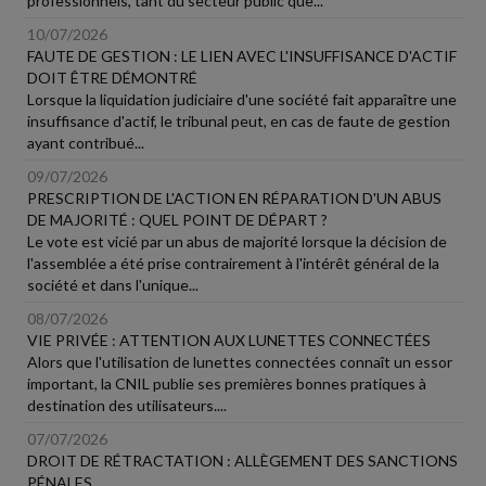
professionnels, tant du secteur public que...
10/07/2026
FAUTE DE GESTION : LE LIEN AVEC L'INSUFFISANCE D'ACTIF
DOIT ÊTRE DÉMONTRÉ
Lorsque la liquidation judiciaire d'une société fait apparaître une
insuffisance d'actif, le tribunal peut, en cas de faute de gestion
ayant contribué...
09/07/2026
PRESCRIPTION DE L'ACTION EN RÉPARATION D'UN ABUS
DE MAJORITÉ : QUEL POINT DE DÉPART ?
Le vote est vicié par un abus de majorité lorsque la décision de
l'assemblée a été prise contrairement à l'intérêt général de la
société et dans l'unique...
08/07/2026
VIE PRIVÉE : ATTENTION AUX LUNETTES CONNECTÉES
Alors que l'utilisation de lunettes connectées connaît un essor
important, la CNIL publie ses premières bonnes pratiques à
destination des utilisateurs....
07/07/2026
DROIT DE RÉTRACTATION : ALLÈGEMENT DES SANCTIONS
PÉNALES