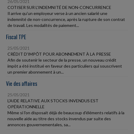
26/05/2021
COTISER SUR L'INDEMNITÉ DE NON-CONCURRENCE
Il arrive qu'un employeur verse à un ancien salarié une
indemnité de non-concurrence, après la rupture de son contrat
de travail. Les modalités de paiement...
Fiscal TPE
25/05/2021
CRÉDIT D'IMPÔT POUR ABONNEMENT À LA PRESSE
Afin de soutenir le secteur de la presse, un nouveau crédit
impôt a été institué en faveur des particuliers qui souscrivent
un premier abonnement à un...
Vie des affaires
25/05/2021
L'AIDE RELATIVE AUX STOCKS INVENDUS EST
OPÉRATIONNELLE
Même si l'on disposait déjà de beaucoup d'éléments relatifs à la
nouvelle aide au titre des stocks invendus par suite des
annonces gouvernementales, sa...