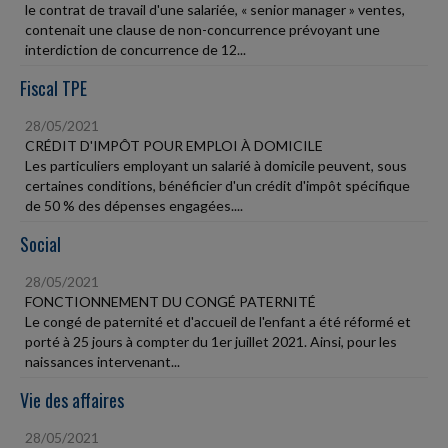
le contrat de travail d'une salariée, « senior manager » ventes,
contenait une clause de non-concurrence prévoyant une
interdiction de concurrence de 12...
Fiscal TPE
28/05/2021
CRÉDIT D'IMPÔT POUR EMPLOI À DOMICILE
Les particuliers employant un salarié à domicile peuvent, sous
certaines conditions, bénéficier d'un crédit d'impôt spécifique
de 50 % des dépenses engagées....
Social
28/05/2021
FONCTIONNEMENT DU CONGÉ PATERNITÉ
Le congé de paternité et d'accueil de l'enfant a été réformé et
porté à 25 jours à compter du 1er juillet 2021. Ainsi, pour les
naissances intervenant...
Vie des affaires
28/05/2021