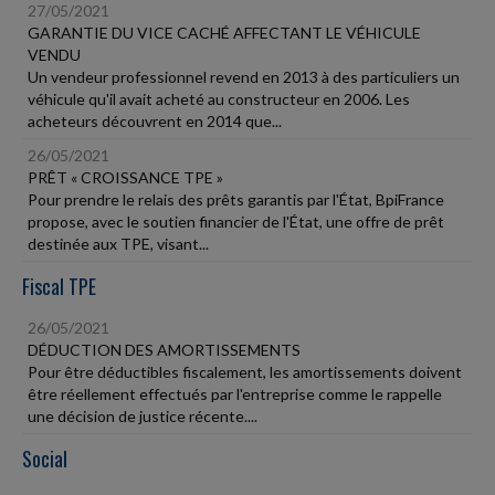
27/05/2021
GARANTIE DU VICE CACHÉ AFFECTANT LE VÉHICULE
VENDU
Un vendeur professionnel revend en 2013 à des particuliers un
véhicule qu'il avait acheté au constructeur en 2006. Les
acheteurs découvrent en 2014 que...
26/05/2021
PRÊT « CROISSANCE TPE »
Pour prendre le relais des prêts garantis par l'État, BpiFrance
propose, avec le soutien financier de l'État, une offre de prêt
destinée aux TPE, visant...
Fiscal TPE
26/05/2021
DÉDUCTION DES AMORTISSEMENTS
Pour être déductibles fiscalement, les amortissements doivent
être réellement effectués par l'entreprise comme le rappelle
une décision de justice récente....
Social