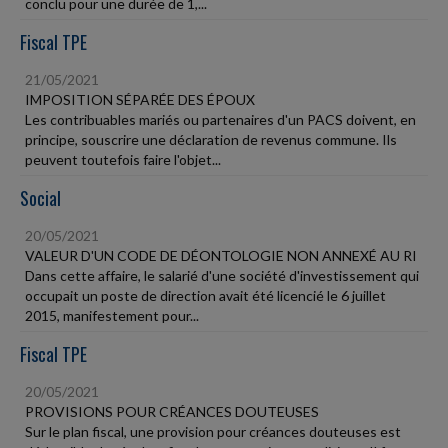
conclu pour une durée de 1,...
Fiscal TPE
21/05/2021
IMPOSITION SÉPARÉE DES ÉPOUX
Les contribuables mariés ou partenaires d'un PACS doivent, en
principe, souscrire une déclaration de revenus commune. Ils
peuvent toutefois faire l'objet...
Social
20/05/2021
VALEUR D'UN CODE DE DÉONTOLOGIE NON ANNEXÉ AU RI
Dans cette affaire, le salarié d'une société d'investissement qui
occupait un poste de direction avait été licencié le 6 juillet
2015, manifestement pour...
Fiscal TPE
20/05/2021
PROVISIONS POUR CRÉANCES DOUTEUSES
Sur le plan fiscal, une provision pour créances douteuses est