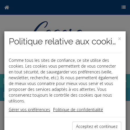
×
Politique relative aux cookies
Comme tous les sites de confiance, ce site utilise des
a
j
cookies. Les cookies vous permettent de vous connecter
en tout sécurité, de sauvegarder vos préférences (veille,
newsletter, recherche, etc.). Ils nous permettent également
Base documentaire
de mieux vous connaitre pour mieux vous servir et vous
proposer des services adaptés à vos attentes. Vous
Dépêches
conserverez toujours le contrôle des cookies que nous
utilisons.
Gérer vos préférences
Politique de confidentialité
Liste des dernières dépêches
Acceptez et continuez