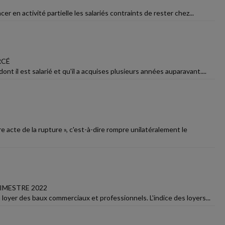
er en activité partielle les salariés contraints de rester chez...
RCÉ
t il est salarié et qu'il a acquises plusieurs années auparavant....
 acte de la rupture », c'est-à-dire rompre unilatéralement le
IMESTRE 2022
 loyer des baux commerciaux et professionnels. L'indice des loyers...