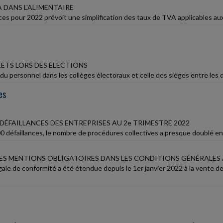
 DANS L'ALIMENTAIRE
nces pour 2022 prévoit une simplification des taux de TVA applicables aux
EETS LORS DES ÉLECTIONS
 du personnel dans les collèges électoraux et celle des sièges entre les d
es
DÉFAILLANCES DES ENTREPRISES AU 2e TRIMESTRE 2022
00 défaillances, le nombre de procédures collectives a presque doublé en
ES MENTIONS OBLIGATOIRES DANS LES CONDITIONS GÉNÉRALES 
égale de conformité a été étendue depuis le 1er janvier 2022 à la vent