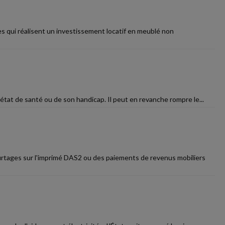
es qui réalisent un investissement locatif en meublé non
 état de santé ou de son handicap. Il peut en revanche rompre le...
urtages sur l'imprimé DAS2 ou des paiements de revenus mobiliers