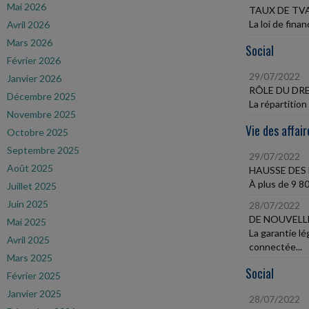
Mai 2026
TAUX DE TVA
La loi de fina
Avril 2026
Mars 2026
Social
Février 2026
29/07/2022
Janvier 2026
RÔLE DU DR
Décembre 2025
La répartition
Novembre 2025
Vie des affair
Octobre 2025
Septembre 2025
29/07/2022
Août 2025
HAUSSE DES 
À plus de 9 8
Juillet 2025
Juin 2025
28/07/2022
DE NOUVELL
Mai 2025
La garantie l
Avril 2025
connectée...
Mars 2025
Social
Février 2025
Janvier 2025
28/07/2022