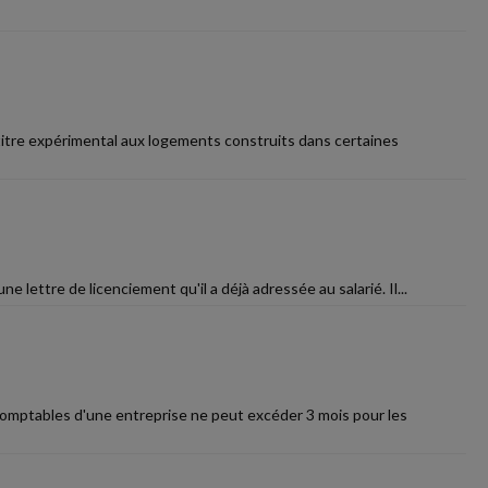
 titre expérimental aux logements construits dans certaines
e lettre de licenciement qu'il a déjà adressée au salarié. Il...
s comptables d'une entreprise ne peut excéder 3 mois pour les