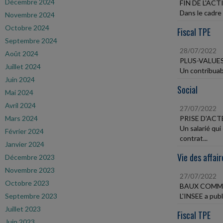
Décembre 2024
FIN DE L'AC
Dans le cadre 
Novembre 2024
Octobre 2024
Fiscal TPE
Septembre 2024
28/07/2022
Août 2024
PLUS-VALUE
Juillet 2024
Un contribuabl
Juin 2024
Social
Mai 2024
Avril 2024
27/07/2022
Mars 2024
PRISE D'ACT
Un salarié qui
Février 2024
contrat...
Janvier 2024
Vie des affair
Décembre 2023
Novembre 2023
27/07/2022
Octobre 2023
BAUX COMME
Septembre 2023
L'INSEE a publ
Juillet 2023
Fiscal TPE
Juin 2023