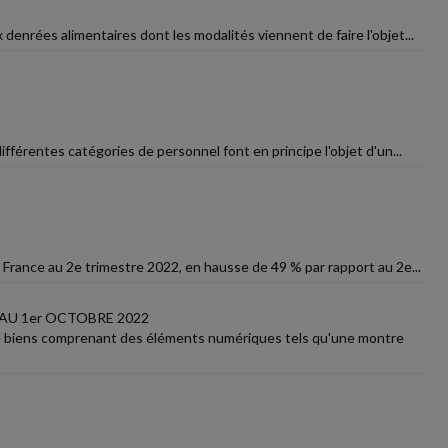
 denrées alimentaires dont les modalités viennent de faire l'objet...
ifférentes catégories de personnel font en principe l'objet d'un...
 France au 2e trimestre 2022, en hausse de 49 % par rapport au 2e...
AU 1er OCTOBRE 2022
e de biens comprenant des éléments numériques tels qu'une montre