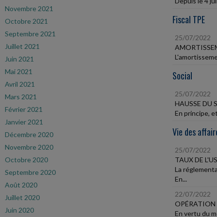
Depuis le 4 ju
Novembre 2021
Fiscal TPE
Octobre 2021
Septembre 2021
25/07/2022
Juillet 2021
AMORTISSE
L'amortissemen
Juin 2021
Mai 2021
Social
Avril 2021
25/07/2022
Mars 2021
HAUSSE DU S
Février 2021
En principe, e
Janvier 2021
Vie des affair
Décembre 2020
Novembre 2020
25/07/2022
Octobre 2020
TAUX DE L'U
La réglementa
Septembre 2020
En...
Août 2020
22/07/2022
Juillet 2020
OPÉRATION 
Juin 2020
En vertu du m