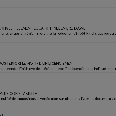
D'INVESTISSEMENT LOCATIF PINEL EN BRETAGNE
ments situés en région Bretagne, la réduction d'impôt Pinel s'applique à
POSTERIORI LE MOTIF D'UN LICENCIEMENT
ut prendre l'initiative de préciser le motif de licenciement indiqué dans un
ON DE COMPTABILITÉ
nullité de l'imposition, la vérification sur place des livres et document
..
es