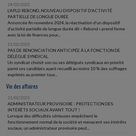
24/02/2025
L'APLD REBOND, NOUVEAU DISPOSITIF D'ACTIVITÉ
PARTIELLE DE LONGUE DURÉE
Annoncée fin novembre 2024, la réactivation d'un dispositif
d'activité partielle de longue durée dit « Rebond » prend forme
avec la loi de finances pour...
21/02/2025
PAS DE RENONCIATION ANTICIPÉE À LA FONCTION DE
DÉLÉGUÉ SYNDICAL
Un syndicat choisit son ou ses délégués syndicaux en priorité
parmi ses candidats ayant recueilli au moins 10 % des suffrages
exprimés au premier tour...
Vie des affaires
21/02/2025
ADMINISTRATEUR PROVISOIRE : PROTECTION DES
INTÉRÊTS SOCIAUX AVANT TOUT !
Lorsque des difficultés sérieuses empêchent le
fonctionnement normal de la société et menacent ses intérêts
sociaux, un administrateur provisoire peut...