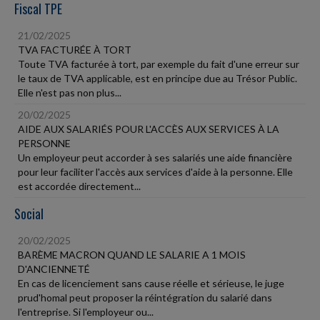
Fiscal TPE
21/02/2025
TVA FACTURÉE À TORT
Toute TVA facturée à tort, par exemple du fait d'une erreur sur
le taux de TVA applicable, est en principe due au Trésor Public.
Elle n'est pas non plus...
20/02/2025
AIDE AUX SALARIÉS POUR L'ACCÈS AUX SERVICES À LA
PERSONNE
Un employeur peut accorder à ses salariés une aide financière
pour leur faciliter l'accès aux services d'aide à la personne. Elle
est accordée directement...
Social
20/02/2025
BARÈME MACRON QUAND LE SALARIE A 1 MOIS
D'ANCIENNETÉ
En cas de licenciement sans cause réelle et sérieuse, le juge
prud'homal peut proposer la réintégration du salarié dans
l'entreprise. Si l'employeur ou...