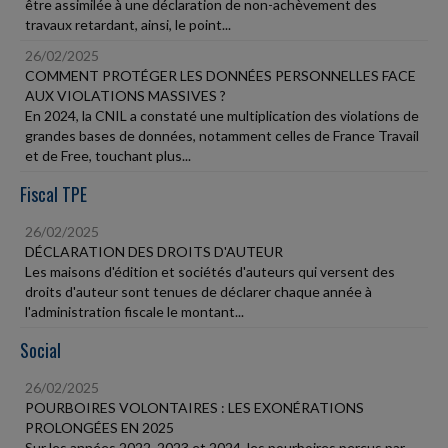
être assimilée à une déclaration de non-achèvement des
travaux retardant, ainsi, le point...
26/02/2025
COMMENT PROTÉGER LES DONNÉES PERSONNELLES FACE
AUX VIOLATIONS MASSIVES ?
En 2024, la CNIL a constaté une multiplication des violations de
grandes bases de données, notamment celles de France Travail
et de Free, touchant plus...
Fiscal TPE
26/02/2025
DÉCLARATION DES DROITS D'AUTEUR
Les maisons d'édition et sociétés d'auteurs qui versent des
droits d'auteur sont tenues de déclarer chaque année à
l'administration fiscale le montant...
Social
26/02/2025
POURBOIRES VOLONTAIRES : LES EXONÉRATIONS
PROLONGÉES EN 2025
Sur les années 2022, 2023 et 2024, les pourboires perçus par