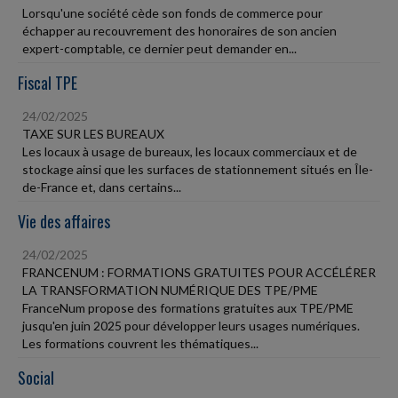
Lorsqu'une société cède son fonds de commerce pour
échapper au recouvrement des honoraires de son ancien
expert-comptable, ce dernier peut demander en...
Fiscal TPE
24/02/2025
TAXE SUR LES BUREAUX
Les locaux à usage de bureaux, les locaux commerciaux et de
stockage ainsi que les surfaces de stationnement situés en Île-
de-France et, dans certains...
Vie des affaires
24/02/2025
FRANCENUM : FORMATIONS GRATUITES POUR ACCÉLÉRER
LA TRANSFORMATION NUMÉRIQUE DES TPE/PME
FranceNum propose des formations gratuites aux TPE/PME
jusqu'en juin 2025 pour développer leurs usages numériques.
Les formations couvrent les thématiques...
Social