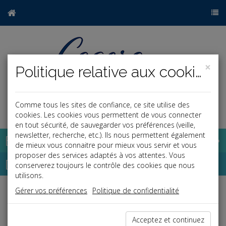
×
Politique relative aux cookies
Comme tous les sites de confiance, ce site utilise des
a
j
cookies. Les cookies vous permettent de vous connecter
en tout sécurité, de sauvegarder vos préférences (veille,
newsletter, recherche, etc.). Ils nous permettent également
Base documentaire
de mieux vous connaitre pour mieux vous servir et vous
proposer des services adaptés à vos attentes. Vous
Dépêches
conserverez toujours le contrôle des cookies que nous
utilisons.
Gérer vos préférences
Politique de confidentialité
Liste des dernières dépêches
Acceptez et continuez