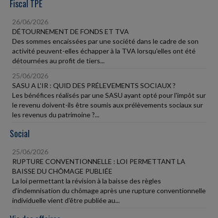
Fiscal TPE
26/06/2026
DÉTOURNEMENT DE FONDS ET TVA
Des sommes encaissées par une société dans le cadre de son
activité peuvent-elles échapper à la TVA lorsqu'elles ont été
détournées au profit de tiers...
25/06/2026
SASU A L'IR : QUID DES PRÉLEVEMENTS SOCIAUX ?
Les bénéfices réalisés par une SASU ayant opté pour l'impôt sur
le revenu doivent-ils être soumis aux prélèvements sociaux sur
les revenus du patrimoine ?...
Social
25/06/2026
RUPTURE CONVENTIONNELLE : LOI PERMETTANT LA
BAISSE DU CHÔMAGE PUBLIÉE
La loi permettant la révision à la baisse des règles
d'indemnisation du chômage après une rupture conventionnelle
individuelle vient d'être publiée au...