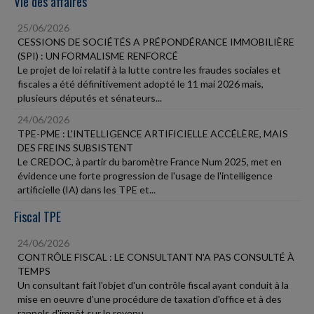
Vie des affaires
25/06/2026
CESSIONS DE SOCIÉTÉS A PRÉPONDÉRANCE IMMOBILIÈRE
(SPI) : UN FORMALISME RENFORCÉ
Le projet de loi relatif à la lutte contre les fraudes sociales et
fiscales a été définitivement adopté le 11 mai 2026 mais,
plusieurs députés et sénateurs...
24/06/2026
TPE-PME : L'INTELLIGENCE ARTIFICIELLE ACCÉLÈRE, MAIS
DES FREINS SUBSISTENT
Le CREDOC, à partir du baromètre France Num 2025, met en
évidence une forte progression de l'usage de l'intelligence
artificielle (IA) dans les TPE et...
Fiscal TPE
24/06/2026
CONTRÔLE FISCAL : LE CONSULTANT N'A PAS CONSULTÉ À
TEMPS
Un consultant fait l'objet d'un contrôle fiscal ayant conduit à la
mise en oeuvre d'une procédure de taxation d'office et à des
rappels d'impôt sur le revenu...