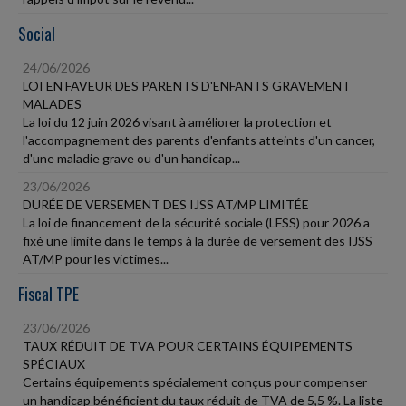
Social
24/06/2026
LOI EN FAVEUR DES PARENTS D'ENFANTS GRAVEMENT
MALADES
La loi du 12 juin 2026 visant à améliorer la protection et
l'accompagnement des parents d'enfants atteints d'un cancer,
d'une maladie grave ou d'un handicap...
23/06/2026
DURÉE DE VERSEMENT DES IJSS AT/MP LIMITÉE
La loi de financement de la sécurité sociale (LFSS) pour 2026 a
fixé une limite dans le temps à la durée de versement des IJSS
AT/MP pour les victimes...
Fiscal TPE
23/06/2026
TAUX RÉDUIT DE TVA POUR CERTAINS ÉQUIPEMENTS
SPÉCIAUX
Certains équipements spécialement conçus pour compenser
un handicap bénéficient du taux réduit de TVA de 5,5 %. La liste