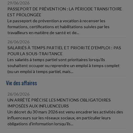
29/06/2026
PASSEPORT DE PRÉVENTION : LA PÉRIODE TRANSITOIRE
EST PROLONGÉE
Le passeport de prévention a vocation à recenser les
formations, certifications et habilitations suivies par les
travailleurs en matière de santé et de...
26/06/2026
SALARIÉS À TEMPS PARTIEL ET PRIORITÉ D'EMPLOI : PAS
POUR LA SOUS-TRAITANCE
Les salariés à temps partiel sont prioritaires lorsqu'ils
souhaitent occuper ou reprendre un emploi à temps complet
(ou un emploi à temps partiel, mais...
Vie des affaires
26/06/2026
UN ARRÊTÉ PRÉCISE LES MENTIONS OBLIGATOIRES
IMPOSÉES AUX INFLUENCEURS
Un décret du 30 mars 2026 est venu encadrer les activités des
influenceurs sur les réseaux sociaux, en particulier leurs
obligations d'information lorsqu'ils...