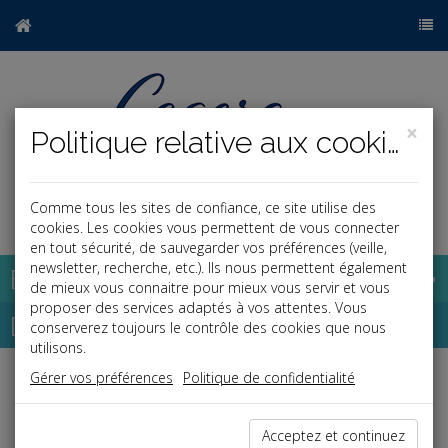
×
Politique relative aux cookies
Comme tous les sites de confiance, ce site utilise des
a
j
cookies. Les cookies vous permettent de vous connecter
en tout sécurité, de sauvegarder vos préférences (veille,
newsletter, recherche, etc.). Ils nous permettent également
Base documentaire
de mieux vous connaitre pour mieux vous servir et vous
proposer des services adaptés à vos attentes. Vous
Dépêches
conserverez toujours le contrôle des cookies que nous
utilisons.
Gérer vos préférences
Politique de confidentialité
Liste des dernières dépêches
Acceptez et continuez