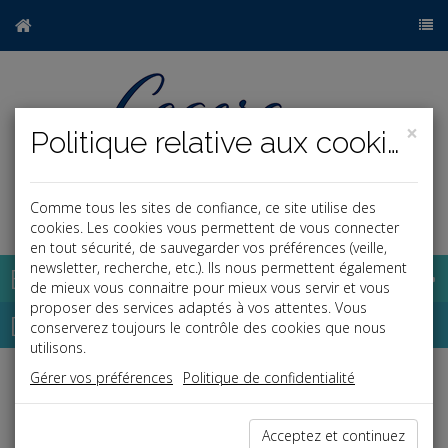
×
Politique relative aux cookies
Comme tous les sites de confiance, ce site utilise des
a
j
cookies. Les cookies vous permettent de vous connecter
en tout sécurité, de sauvegarder vos préférences (veille,
newsletter, recherche, etc.). Ils nous permettent également
Base documentaire
de mieux vous connaitre pour mieux vous servir et vous
proposer des services adaptés à vos attentes. Vous
Dépêches
conserverez toujours le contrôle des cookies que nous
utilisons.
Gérer vos préférences
Politique de confidentialité
Liste des dernières dépêches
Acceptez et continuez