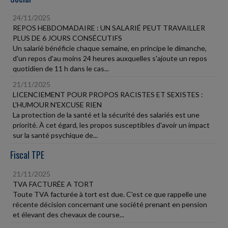
24/11/2025
REPOS HEBDOMADAIRE : UN SALARIÉ PEUT TRAVAILLER
PLUS DE 6 JOURS CONSÉCUTIFS
Un salarié bénéficie chaque semaine, en principe le dimanche,
d'un repos d'au moins 24 heures auxquelles s'ajoute un repos
quotidien de 11 h dans le cas...
21/11/2025
LICENCIEMENT POUR PROPOS RACISTES ET SEXISTES :
L'HUMOUR N'EXCUSE RIEN
La protection de la santé et la sécurité des salariés est une
priorité. À cet égard, les propos susceptibles d'avoir un impact
sur la santé psychique de...
Fiscal TPE
21/11/2025
TVA FACTURÉE A TORT
Toute TVA facturée à tort est due. C'est ce que rappelle une
récente décision concernant une société prenant en pension
et élevant des chevaux de course...