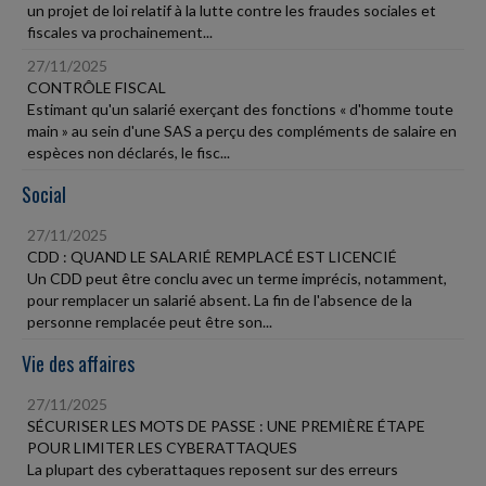
un projet de loi relatif à la lutte contre les fraudes sociales et
fiscales va prochainement...
27/11/2025
CONTRÔLE FISCAL
Estimant qu'un salarié exerçant des fonctions « d'homme toute
main » au sein d'une SAS a perçu des compléments de salaire en
espèces non déclarés, le fisc...
Social
27/11/2025
CDD : QUAND LE SALARIÉ REMPLACÉ EST LICENCIÉ
Un CDD peut être conclu avec un terme imprécis, notamment,
pour remplacer un salarié absent. La fin de l'absence de la
personne remplacée peut être son...
Vie des affaires
27/11/2025
SÉCURISER LES MOTS DE PASSE : UNE PREMIÈRE ÉTAPE
POUR LIMITER LES CYBERATTAQUES
La plupart des cyberattaques reposent sur des erreurs