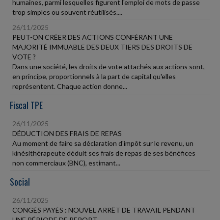
humaines, parmi lesquelles figurent l'emploi de mots de passe
trop simples ou souvent réutilisés....
26/11/2025
PEUT-ON CRÉER DES ACTIONS CONFÉRANT UNE
MAJORITÉ IMMUABLE DES DEUX TIERS DES DROITS DE
VOTE ?
Dans une société, les droits de vote attachés aux actions sont,
en principe, proportionnels à la part de capital qu'elles
représentent. Chaque action donne...
Fiscal TPE
26/11/2025
DÉDUCTION DES FRAIS DE REPAS
Au moment de faire sa déclaration d'impôt sur le revenu, un
kinésithérapeute déduit ses frais de repas de ses bénéfices
non commerciaux (BNC), estimant...
Social
26/11/2025
CONGÉS PAYÉS : NOUVEL ARRÊT DE TRAVAIL PENDANT
UNE PÉRIODE DE REPORT