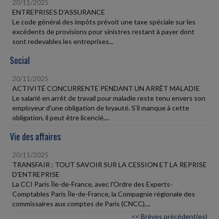
20/11/2025
ENTREPRISES D'ASSURANCE
Le code général des impôts prévoit une taxe spéciale sur les
excédents de provisions pour sinistres restant à payer dont
sont redevables les entreprises...
Social
20/11/2025
ACTIVITÉ CONCURRENTE PENDANT UN ARRÊT MALADIE
Le salarié en arrêt de travail pour maladie reste tenu envers son
employeur d'une obligation de loyauté. S'il manque à cette
obligation, il peut être licencié....
Vie des affaires
20/11/2025
TRANSFAIR : TOUT SAVOIR SUR LA CESSION ET LA REPRISE
D'ENTREPRISE
La CCI Paris Île-de-France, avec l'Ordre des Experts-
Comptables Paris Île-de-France, la Compagnie régionale des
commissaires aux comptes de Paris (CNCC),...
<< Brèves précédent(es)