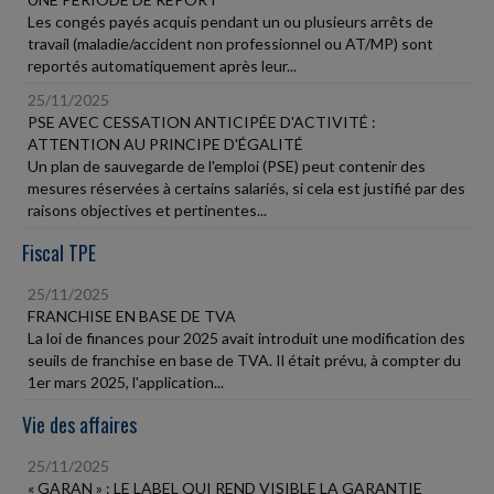
Les congés payés acquis pendant un ou plusieurs arrêts de
travail (maladie/accident non professionnel ou AT/MP) sont
reportés automatiquement après leur...
25/11/2025
PSE AVEC CESSATION ANTICIPÉE D'ACTIVITÉ :
ATTENTION AU PRINCIPE D'ÉGALITÉ
Un plan de sauvegarde de l'emploi (PSE) peut contenir des
mesures réservées à certains salariés, si cela est justifié par des
raisons objectives et pertinentes...
Fiscal TPE
25/11/2025
FRANCHISE EN BASE DE TVA
La loi de finances pour 2025 avait introduit une modification des
seuils de franchise en base de TVA. Il était prévu, à compter du
1er mars 2025, l'application...
Vie des affaires
25/11/2025
« GARAN » : LE LABEL QUI REND VISIBLE LA GARANTIE