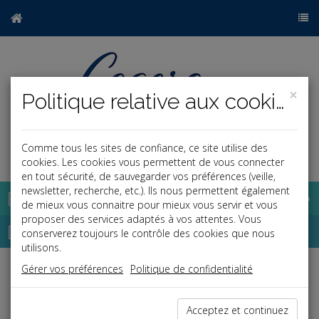
×
Politique relative aux cookies
Comme tous les sites de confiance, ce site utilise des
a
j
cookies. Les cookies vous permettent de vous connecter
en tout sécurité, de sauvegarder vos préférences (veille,
newsletter, recherche, etc.). Ils nous permettent également
Base documentaire
de mieux vous connaitre pour mieux vous servir et vous
proposer des services adaptés à vos attentes. Vous
Dépêches
conserverez toujours le contrôle des cookies que nous
utilisons.
Gérer vos préférences
Politique de confidentialité
Liste des dernières dépêches
Acceptez et continuez