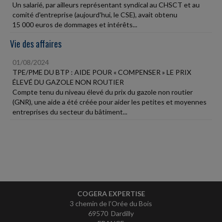
Un salarié, par ailleurs représentant syndical au CHSCT et au
comité d'entreprise (aujourd'hui, le CSE), avait obtenu
15 000 euros de dommages et intérêts...
Vie des affaires
01/08/2024
TPE/PME DU BTP : AIDE POUR « COMPENSER » LE PRIX
ÉLEVÉ DU GAZOLE NON ROUTIER
Compte tenu du niveau élevé du prix du gazole non routier
(GNR), une aide a été créée pour aider les petites et moyennes
entreprises du secteur du bâtiment...
COGERA EXPERTISE
3 chemin de l’Orée du Bois
69570 Dardilly