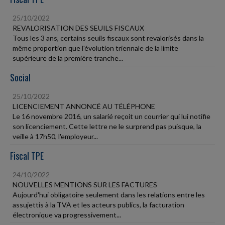
25/10/2022
REVALORISATION DES SEUILS FISCAUX
Tous les 3 ans, certains seuils fiscaux sont revalorisés dans la
même proportion que l'évolution triennale de la limite
supérieure de la première tranche...
Social
25/10/2022
LICENCIEMENT ANNONCÉ AU TÉLÉPHONE
Le 16 novembre 2016, un salarié reçoit un courrier qui lui notifie
son licenciement. Cette lettre ne le surprend pas puisque, la
veille à 17h50, l'employeur...
Fiscal TPE
24/10/2022
NOUVELLES MENTIONS SUR LES FACTURES
Aujourd'hui obligatoire seulement dans les relations entre les
assujettis à la TVA et les acteurs publics, la facturation
électronique va progressivement...