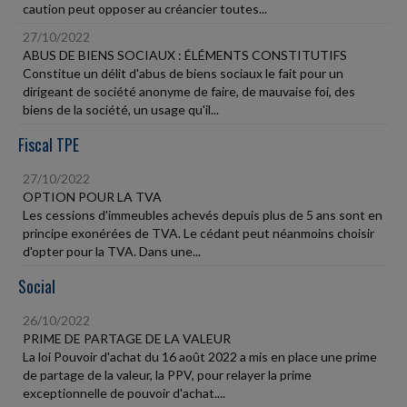
caution peut opposer au créancier toutes...
27/10/2022
ABUS DE BIENS SOCIAUX : ÉLÉMENTS CONSTITUTIFS
Constitue un délit d'abus de biens sociaux le fait pour un
dirigeant de société anonyme de faire, de mauvaise foi, des
biens de la société, un usage qu'il...
Fiscal TPE
27/10/2022
OPTION POUR LA TVA
Les cessions d'immeubles achevés depuis plus de 5 ans sont en
principe exonérées de TVA. Le cédant peut néanmoins choisir
d'opter pour la TVA. Dans une...
Social
26/10/2022
PRIME DE PARTAGE DE LA VALEUR
La loi Pouvoir d'achat du 16 août 2022 a mis en place une prime
de partage de la valeur, la PPV, pour relayer la prime
exceptionnelle de pouvoir d'achat....