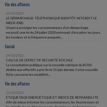
Vie des affaires
24/10/2022
LE DÉMARCHAGE TÉLÉPHONIQUE BIENTÔT INTERDIT LE
WEEK-END
Visant à protéger les consommateurs d'un démarchage
excessif, une loi du 24 juillet 2020 prévoyait d'encadrer les jours,
les horaires et la fréquence auxquels...
Social
24/10/2022
CALCUL DE L'EFFECTIF SÉCURITÉ SOCIALE
La consultation publique sur la nouvelle rubrique du BOSS
dédiée aux effectifs a pris fin le 15 juin dernier. Cette nouvelle
fiche concerne les modalités...
Vie des affaires
21/10/2022
ÉTIQUETAGE ÉNERGÉTIQUE ET INDICE DE RÉPARABILITÉ
Afin de mieux informer les consommateurs, les fournisseurs et
les distributeurs d'équipements électriques et électroniques