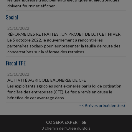
doivent fournir et afficher...
Social
21/10/2022
RÉFORME DES RETRAITES : UN PROJET DE LOI CET HIVER
Le 5 octobre 2022, le gouvernement a rencontré les
partenaires sociaux pour leur présenter la feuille de route des
concertations sur la réforme des retraites....
Fiscal TPE
21/10/2022
ACTIVITÉ AGRICOLE EXONÉRÉE DE CFE
Les exploitants agricoles sont exonérés par la loi de cotisation
foncière des entreprises (CFE). Le fisc a remis en cause le
bénéfice de cet avantage dans...
<< Brèves précédent(es)
COGERA EXPERTISE
3 chemin de l’Orée du Bois