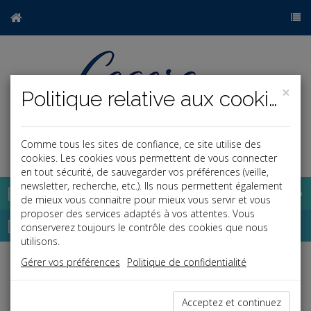
×
Politique relative aux cookies
Comme tous les sites de confiance, ce site utilise des
a
j
cookies. Les cookies vous permettent de vous connecter
en tout sécurité, de sauvegarder vos préférences (veille,
newsletter, recherche, etc.). Ils nous permettent également
Base documentaire
de mieux vous connaitre pour mieux vous servir et vous
proposer des services adaptés à vos attentes. Vous
Dépêches
conserverez toujours le contrôle des cookies que nous
utilisons.
Gérer vos préférences
Politique de confidentialité
Liste des dernières dépêches
Acceptez et continuez