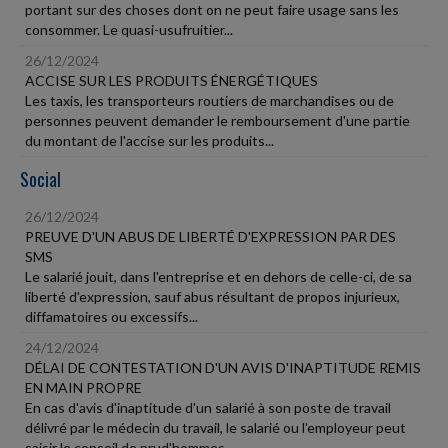
portant sur des choses dont on ne peut faire usage sans les
consommer. Le quasi-usufruitier...
26/12/2024
ACCISE SUR LES PRODUITS ÉNERGÉTIQUES
Les taxis, les transporteurs routiers de marchandises ou de
personnes peuvent demander le remboursement d'une partie
du montant de l'accise sur les produits...
Social
26/12/2024
PREUVE D'UN ABUS DE LIBERTÉ D'EXPRESSION PAR DES
SMS
Le salarié jouit, dans l'entreprise et en dehors de celle-ci, de sa
liberté d'expression, sauf abus résultant de propos injurieux,
diffamatoires ou excessifs...
24/12/2024
DÉLAI DE CONTESTATION D'UN AVIS D'INAPTITUDE REMIS
EN MAIN PROPRE
En cas d'avis d'inaptitude d'un salarié à son poste de travail
délivré par le médecin du travail, le salarié ou l'employeur peut
saisir le conseil de prud'hommes...