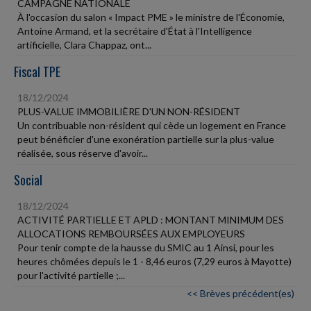
CAMPAGNE NATIONALE
À l'occasion du salon « Impact PME » le ministre de l'Économie,
Antoine Armand, et la secrétaire d'État à l'Intelligence
artificielle, Clara Chappaz, ont...
Fiscal TPE
18/12/2024
PLUS-VALUE IMMOBILIÈRE D'UN NON-RÉSIDENT
Un contribuable non-résident qui cède un logement en France
peut bénéficier d'une exonération partielle sur la plus-value
réalisée, sous réserve d'avoir...
Social
18/12/2024
ACTIVITÉ PARTIELLE ET APLD : MONTANT MINIMUM DES
ALLOCATIONS REMBOURSÉES AUX EMPLOYEURS
Pour tenir compte de la hausse du SMIC au 1 Ainsi, pour les
heures chômées depuis le 1 - 8,46 euros (7,29 euros à Mayotte)
pour l'activité partielle ;...
<< Brèves précédent(es)