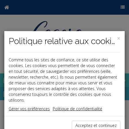
×
Politique relative aux cookies
Comme tous les sites de confiance, ce site utilise des
a
j
cookies. Les cookies vous permettent de vous connecter
en tout sécurité, de sauvegarder vos préférences (veille,
newsletter, recherche, etc.). Ils nous permettent également
Base documentaire
de mieux vous connaitre pour mieux vous servir et vous
proposer des services adaptés à vos attentes. Vous
Dépêches
conserverez toujours le contrôle des cookies que nous
utilisons.
Gérer vos préférences
Politique de confidentialité
Liste des dernières dépêches
Acceptez et continuez