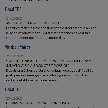
Fiscal TPE
24/12/2024
AVIS DE MISE EN RECOUVREMENT
L'administration fiscale est susceptible d'adresser un avis de
mise en recouvrement (AMR) aux personnes n'ayant pas
spontanément payé tout ou partie de...
Vie des affaires
24/12/2024
GUICHET UNIQUE : FERMER UN ÉTABLISSEMENT NON
IMMATRICULÉ AU RCS, C'EST POSSIBLE !
Depuis la création du Guichet unique, quelques difficultés
pratiques ont émergé. Parmi elles figure l'impossibilité pour
certains établissements de fermer....
Fiscal TPE
23/12/2024
COMMISSION DES INFRACTIONS FISCALES
Comme chaque année, la Commission des infractions fiscales