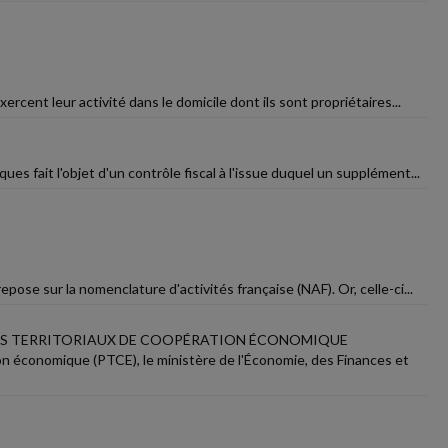
rcent leur activité dans le domicile dont ils sont propriétaires...
es fait l'objet d'un contrôle fiscal à l'issue duquel un supplément...
epose sur la nomenclature d'activités française (NAF). Or, celle-ci...
ÔLES TERRITORIAUX DE COOPÉRATION ÉCONOMIQUE
on économique (PTCE), le ministère de l'Économie, des Finances et