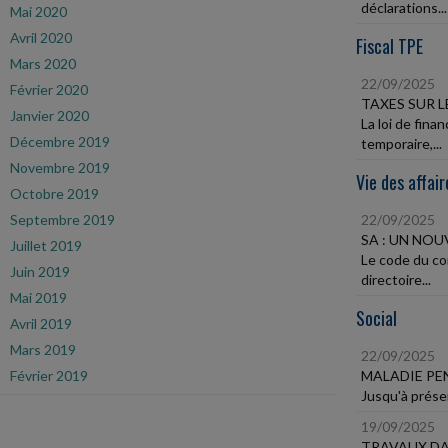
déclarations...
Mai 2020
Avril 2020
Fiscal TPE
Mars 2020
22/09/2025
Février 2020
TAXES SUR 
Janvier 2020
La loi de fina
Décembre 2019
temporaire,...
Novembre 2019
Vie des affair
Octobre 2019
Septembre 2019
22/09/2025
SA : UN NO
Juillet 2019
Le code du co
Juin 2019
directoire...
Mai 2019
Social
Avril 2019
Mars 2019
22/09/2025
Février 2019
MALADIE PE
Jusqu'à présen
19/09/2025
TRAVAUX DA