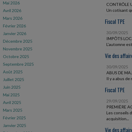
Mai 2026
CONTRÔLE U
Un cotisant qu
Avril 2026
Mars 2026
Fiscal TPE
Février 2026
30/09/2025
Janvier 2026
IMPÔTS LO
Décembre 2025
L'automne est 
Novembre 2025
Vie des affair
Octobre 2025
Septembre 2025
30/09/2025
Août 2025
ABUS DE MAJ
Il y a abus de 
Juillet 2025
Juin 2025
Fiscal TPE
Mai 2025
29/09/2025
Avril 2025
PREMIÈRE A
Mars 2025
Les conseils 
Février 2025
acquisition...
Janvier 2025
Vie des affair