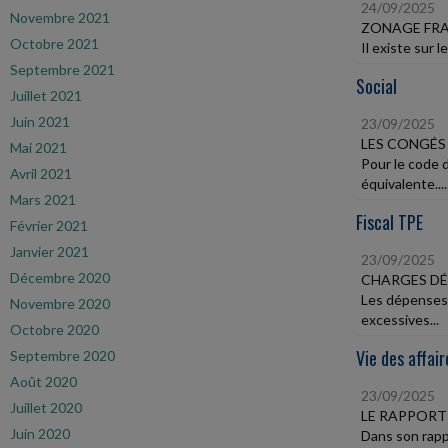
24/09/2025
Novembre 2021
ZONAGE FRA
Octobre 2021
Il existe sur 
Septembre 2021
Social
Juillet 2021
Juin 2021
23/09/2025
LES CONGÉS
Mai 2021
Pour le code 
Avril 2021
équivalente....
Mars 2021
Fiscal TPE
Février 2021
Janvier 2021
23/09/2025
Décembre 2020
CHARGES DÉ
Les dépenses 
Novembre 2020
excessives...
Octobre 2020
Vie des affair
Septembre 2020
Août 2020
23/09/2025
Juillet 2020
LE RAPPORT
Juin 2020
Dans son rappo