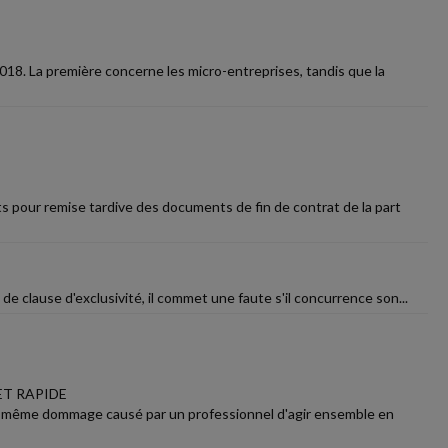
18. La première concerne les micro-entreprises, tandis que la
s pour remise tardive des documents de fin de contrat de la part
e clause d'exclusivité, il commet une faute s'il concurrence son...
ET RAPIDE
d'un même dommage causé par un professionnel d'agir ensemble en