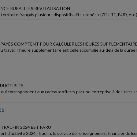
NCE RURALITÉS REVITALISATION
le territoire français plusieurs dispositifs dits « zonés » (ZFU-TE, BUD, et
 PAYÉS COMPTENT POUR CALCULER LES HEURES SUPPLÉMENTAIR
du travail, l'heure supplémentaire est celle accomplie au-delà de la dur
DUCTIBLES
qui correspondent aux cadeaux offerts par une entreprise à des tiers so
es
 TRACFIN 2024 EST PARU
rt d'activité 2024, Tracfin, le service de renseignement financier de Ber