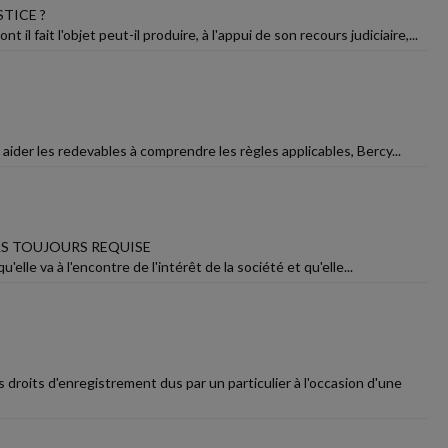
TICE ?
l fait l'objet peut-il produire, à l'appui de son recours judiciaire,...
 aider les redevables à comprendre les règles applicables, Bercy...
PAS TOUJOURS REQUISE
'elle va à l'encontre de l'intérêt de la société et qu'elle...
roits d'enregistrement dus par un particulier à l'occasion d'une