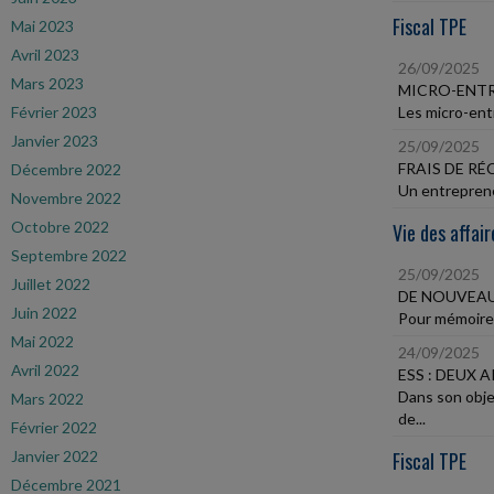
Fiscal TPE
Mai 2023
Avril 2023
26/09/2025
Mars 2023
MICRO-ENTR
Février 2023
Les micro-entr
Janvier 2023
25/09/2025
FRAIS DE R
Décembre 2022
Un entrepreneu
Novembre 2022
Octobre 2022
Vie des affair
Septembre 2022
25/09/2025
Juillet 2022
DE NOUVEAU
Juin 2022
Pour mémoire, 
Mai 2022
24/09/2025
Avril 2022
ESS : DEUX
Dans son obje
Mars 2022
de...
Février 2022
Janvier 2022
Fiscal TPE
Décembre 2021