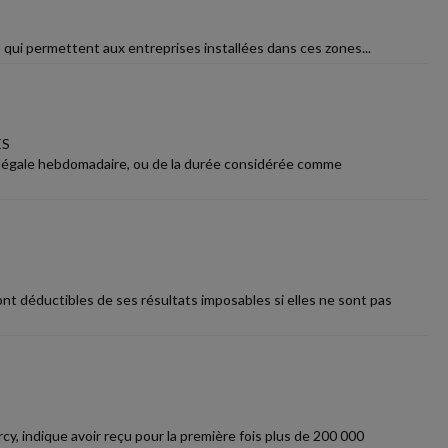
c.) qui permettent aux entreprises installées dans ces zones...
ES
ée légale hebdomadaire, ou de la durée considérée comme
nt déductibles de ses résultats imposables si elles ne sont pas
cy, indique avoir reçu pour la première fois plus de 200 000