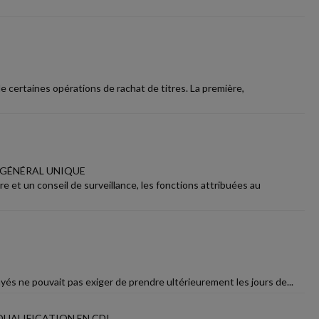
de certaines opérations de rachat de titres. La première,
R GÉNÉRAL UNIQUE
 et un conseil de surveillance, les fonctions attribuées au
yés ne pouvait pas exiger de prendre ultérieurement les jours de...
QUALIFICATION EN CDI