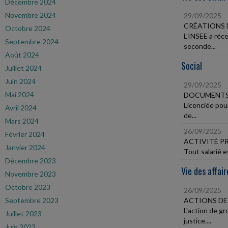
Décembre 2024
Novembre 2024
29/09/2025
CRÉATIONS D
Octobre 2024
L'INSEE a réc
Septembre 2024
seconde...
Août 2024
Social
Juillet 2024
Juin 2024
29/09/2025
Mai 2024
DOCUMENTS 
Licenciée pou
Avril 2024
de...
Mars 2024
26/09/2025
Février 2024
ACTIVITÉ P
Janvier 2024
Tout salarié e
Décembre 2023
Vie des affair
Novembre 2023
Octobre 2023
26/09/2025
Septembre 2023
ACTIONS DE
L'action de g
Juillet 2023
justice....
Juin 2023