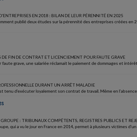
'ENTREPRISES EN 2018 : BILAN DE LEUR PÉRENNITÉ EN 2025
emment publié deux études sur la pérennité des entreprises créées en 20
DE FIN DE CONTRAT ET LICENCIEMENT POUR FAUTE GRAVE
r faute grave, une salariée réclamait le paiement de dommages et intérêt
ROFESSIONNELLE DURANT UN ARRÊT MALADIE
st tenu d'exécuter loyalement son contrat de travail. Même en l'absence d
es
 GROUPE : TRIBUNAUX COMPÉTENTS, REGISTRES PUBLICS ET REJ
roupe, qui a vu le jour en France en 2014, permet à plusieurs victimes 