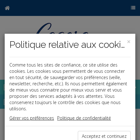
×
Politique relative aux cookies
Comme tous les sites de confiance, ce site utilise des
a
j
cookies. Les cookies vous permettent de vous connecter
en tout sécurité, de sauvegarder vos préférences (veille,
newsletter, recherche, etc.). Ils nous permettent également
Base documentaire
de mieux vous connaitre pour mieux vous servir et vous
proposer des services adaptés à vos attentes. Vous
Dépêches
conserverez toujours le contrôle des cookies que nous
utilisons.
Gérer vos préférences
Politique de confidentialité
Liste des dernières dépêches
Acceptez et continuez