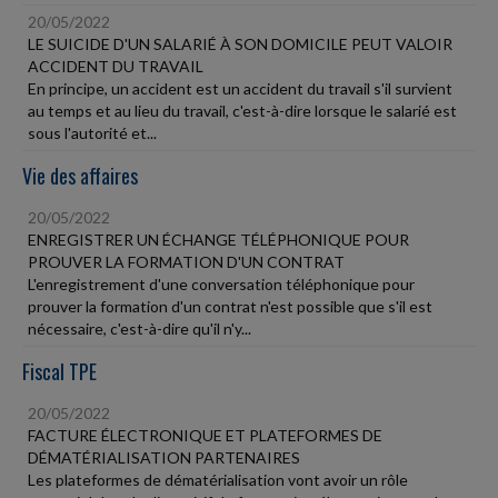
20/05/2022
LE SUICIDE D'UN SALARIÉ À SON DOMICILE PEUT VALOIR
ACCIDENT DU TRAVAIL
En principe, un accident est un accident du travail s'il survient
au temps et au lieu du travail, c'est-à-dire lorsque le salarié est
sous l'autorité et...
Vie des affaires
20/05/2022
ENREGISTRER UN ÉCHANGE TÉLÉPHONIQUE POUR
PROUVER LA FORMATION D'UN CONTRAT
L'enregistrement d'une conversation téléphonique pour
prouver la formation d'un contrat n'est possible que s'il est
nécessaire, c'est-à-dire qu'il n'y...
Fiscal TPE
20/05/2022
FACTURE ÉLECTRONIQUE ET PLATEFORMES DE
DÉMATÉRIALISATION PARTENAIRES
Les plateformes de dématérialisation vont avoir un rôle