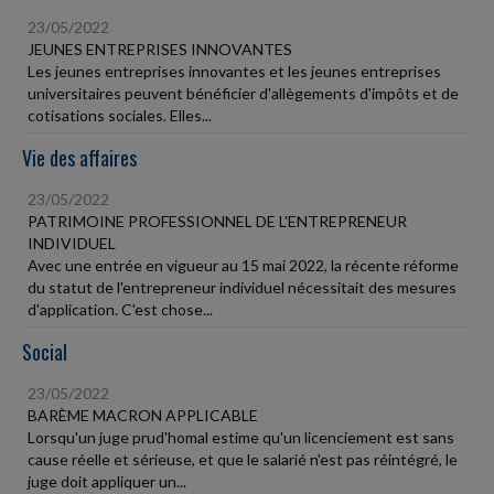
23/05/2022
JEUNES ENTREPRISES INNOVANTES
Les jeunes entreprises innovantes et les jeunes entreprises
universitaires peuvent bénéficier d'allègements d'impôts et de
cotisations sociales. Elles...
Vie des affaires
23/05/2022
PATRIMOINE PROFESSIONNEL DE L'ENTREPRENEUR
INDIVIDUEL
Avec une entrée en vigueur au 15 mai 2022, la récente réforme
du statut de l'entrepreneur individuel nécessitait des mesures
d'application. C'est chose...
Social
23/05/2022
BARÈME MACRON APPLICABLE
Lorsqu'un juge prud'homal estime qu'un licenciement est sans
cause réelle et sérieuse, et que le salarié n'est pas réintégré, le
juge doit appliquer un...