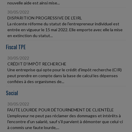
nouvelle aide est ainsi mise...
30/05/2022
DISPARITION PROGRESSIVE DE L'EIRL
La récente réforme du statut de l'entrepreneur individuel est
entrée en vigueur le 15 mai 2022. Elle emporte avec elle la mise
en extinction du statut...
Fiscal TPE
30/05/2022
CRÉDIT D'IMPÔT RECHERCHE
Une entreprise qui opte pour le crédit d'impôt recherche (CIR)
peut prendre en compte dans la base de calcul les dépenses
confiées à des organismes de...
Social
30/05/2022
FAUTE LOURDE POUR DÉTOURNEMENT DE CLIENTÈLE
L'employeur ne peut pas réclamer des dommages et intérêts à
l'encontre d'un salarié, sauf s'il parvient à démonter que celui-ci
à commis une faute lourde,...