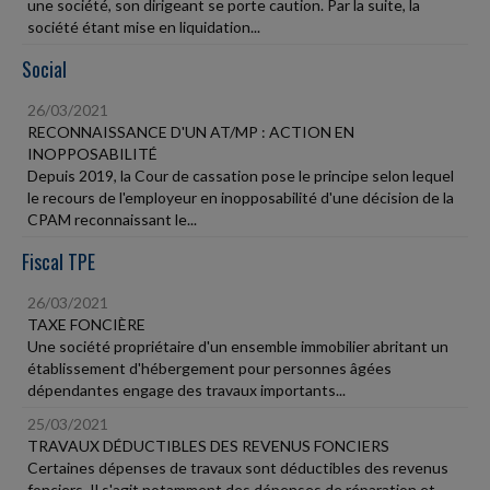
une société, son dirigeant se porte caution. Par la suite, la
société étant mise en liquidation...
Social
26/03/2021
RECONNAISSANCE D'UN AT/MP : ACTION EN
INOPPOSABILITÉ
Depuis 2019, la Cour de cassation pose le principe selon lequel
le recours de l'employeur en inopposabilité d'une décision de la
CPAM reconnaissant le...
Fiscal TPE
26/03/2021
TAXE FONCIÈRE
Une société propriétaire d'un ensemble immobilier abritant un
établissement d'hébergement pour personnes âgées
dépendantes engage des travaux importants...
25/03/2021
TRAVAUX DÉDUCTIBLES DES REVENUS FONCIERS
Certaines dépenses de travaux sont déductibles des revenus
fonciers. Il s'agit notamment des dépenses de réparation et