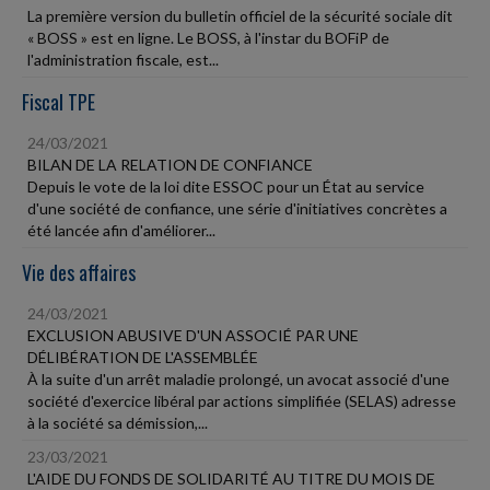
La première version du bulletin officiel de la sécurité sociale dit
« BOSS » est en ligne. Le BOSS, à l'instar du BOFiP de
l'administration fiscale, est...
Fiscal TPE
24/03/2021
BILAN DE LA RELATION DE CONFIANCE
Depuis le vote de la loi dite ESSOC pour un État au service
d'une société de confiance, une série d'initiatives concrètes a
été lancée afin d'améliorer...
Vie des affaires
24/03/2021
EXCLUSION ABUSIVE D'UN ASSOCIÉ PAR UNE
DÉLIBÉRATION DE L'ASSEMBLÉE
À la suite d'un arrêt maladie prolongé, un avocat associé d'une
société d'exercice libéral par actions simplifiée (SELAS) adresse
à la société sa démission,...
23/03/2021
L'AIDE DU FONDS DE SOLIDARITÉ AU TITRE DU MOIS DE