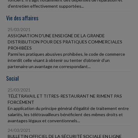
d'entretien effectivement supportées...
Vie des affaires
25/03/2021
ASSIGNATION D'UNE ENSEIGNE DE LA GRANDE
DISTRIBUTION POUR DES PRATIQUES COMMERCIALES
PROHIBÉES
Parmi les pratiques abusives prohibées, le code de commerce
interdit celle visant à obtenir ou tenter d'obtenir d'un
partenaire un avantage ne correspondant...
Social
25/03/2021
TÉLÉTRAVAIL ET TITRES-RESTAURANT NE RIMENT PAS
FORCÉMENT
En application du principe général d'égalité de traitement entre
salariés, les télétravailleurs bénéficient des mêmes droits et
avantages légaux et conventionnels...
24/03/2021
BULLETIN OFFICIEL DE LA SÉCURITÉ SOCIALE EN LIGNE