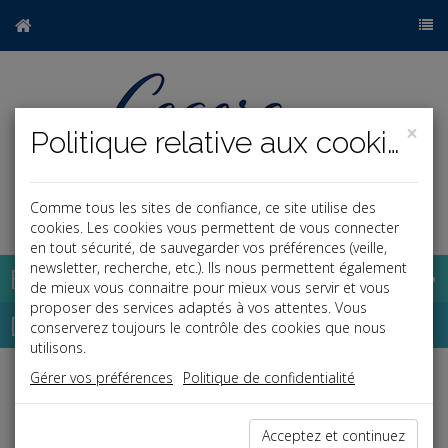
×
Politique relative aux cookies
Comme tous les sites de confiance, ce site utilise des
a
j
cookies. Les cookies vous permettent de vous connecter
en tout sécurité, de sauvegarder vos préférences (veille,
newsletter, recherche, etc.). Ils nous permettent également
Base documentaire
de mieux vous connaitre pour mieux vous servir et vous
proposer des services adaptés à vos attentes. Vous
Dépêches
conserverez toujours le contrôle des cookies que nous
utilisons.
Gérer vos préférences
Politique de confidentialité
Liste des dernières dépêches
Acceptez et continuez