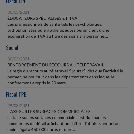
Fiscal TPE
30/03/2021
ÉDUCATEURS SPÉCIALISÉS ET TVA
Les professionnels de santé tels les psychologues,
orthophonistes ou ergothérapeutes bénéficient d'une
exonération de TVA au titre des soins à la personne....
Social
30/03/2021
RENFORCEMENT DU RECOURS AU TÉLÉTRAVAIL
La règle du recours au télétravail 5 jours/5, dès que l'activité le
permet, se poursuit dans les départements dans lequel le
confinement a repris le 20 mars,...
Fiscal TPE
29/03/2021
TAXE SUR LES SURFACES COMMERCIALES
La taxe sur les surfaces commerciales est due par les
commerces de détail affichant un chiffre d'affaires annuel au
moins égal à 460 000 euros et dont...