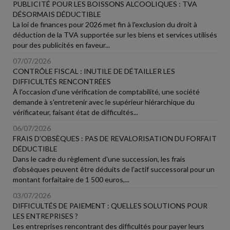
PUBLICITÉ POUR LES BOISSONS ALCOOLIQUES : TVA
DÉSORMAIS DÉDUCTIBLE
La loi de finances pour 2026 met fin à l'exclusion du droit à
déduction de la TVA supportée sur les biens et services utilisés
pour des publicités en faveur...
07/07/2026
CONTRÔLE FISCAL : INUTILE DE DÉTAILLER LES
DIFFICULTÉS RENCONTRÉES
À l'occasion d'une vérification de comptabilité, une société
demande à s'entretenir avec le supérieur hiérarchique du
vérificateur, faisant état de difficultés...
06/07/2026
FRAIS D'OBSÈQUES : PAS DE REVALORISATION DU FORFAIT
DÉDUCTIBLE
Dans le cadre du règlement d'une succession, les frais
d'obsèques peuvent être déduits de l'actif successoral pour un
montant forfaitaire de 1 500 euros,...
03/07/2026
DIFFICULTÉS DE PAIEMENT : QUELLES SOLUTIONS POUR
LES ENTREPRISES ?
Les entreprises rencontrant des difficultés pour payer leurs