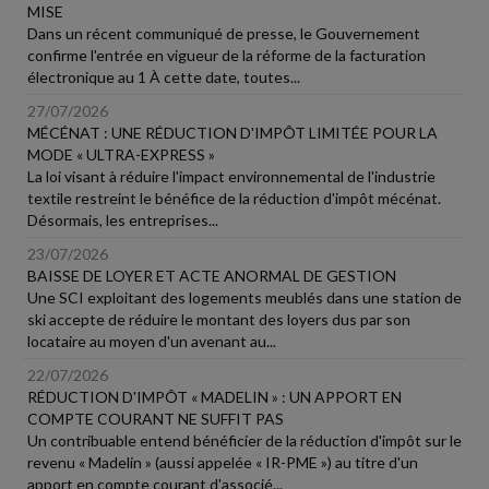
MISE
Dans un récent communiqué de presse, le Gouvernement
confirme l'entrée en vigueur de la réforme de la facturation
électronique au 1 À cette date, toutes...
27/07/2026
MÉCÉNAT : UNE RÉDUCTION D'IMPÔT LIMITÉE POUR LA
MODE « ULTRA-EXPRESS »
La loi visant à réduire l'impact environnemental de l'industrie
textile restreint le bénéfice de la réduction d'impôt mécénat.
Désormais, les entreprises...
23/07/2026
BAISSE DE LOYER ET ACTE ANORMAL DE GESTION
Une SCI exploitant des logements meublés dans une station de
ski accepte de réduire le montant des loyers dus par son
locataire au moyen d'un avenant au...
22/07/2026
RÉDUCTION D'IMPÔT « MADELIN » : UN APPORT EN
COMPTE COURANT NE SUFFIT PAS
Un contribuable entend bénéficier de la réduction d'impôt sur le
revenu « Madelin » (aussi appelée « IR-PME ») au titre d'un
apport en compte courant d'associé...