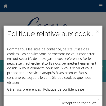
×
Politique relative aux cookies
Comme tous les sites de confiance, ce site utilise des
a
j
cookies. Les cookies vous permettent de vous connecter
en tout sécurité, de sauvegarder vos préférences (veille,
newsletter, recherche, etc.). Ils nous permettent également
Base documentaire
de mieux vous connaitre pour mieux vous servir et vous
proposer des services adaptés à vos attentes. Vous
Dépêches
conserverez toujours le contrôle des cookies que nous
utilisons.
Gérer vos préférences
Politique de confidentialité
Liste des dernières dépêches
Acceptez et continuez