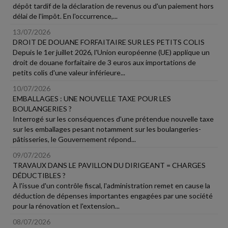
dépôt tardif de la déclaration de revenus ou d'un paiement hors
délai de l'impôt. En l'occurrence,...
13/07/2026
DROIT DE DOUANE FORFAITAIRE SUR LES PETITS COLIS
Depuis le 1er juillet 2026, l'Union européenne (UE) applique un
droit de douane forfaitaire de 3 euros aux importations de
petits colis d'une valeur inférieure...
10/07/2026
EMBALLAGES : UNE NOUVELLE TAXE POUR LES
BOULANGERIES ?
Interrogé sur les conséquences d'une prétendue nouvelle taxe
sur les emballages pesant notamment sur les boulangeries-
pâtisseries, le Gouvernement répond...
09/07/2026
TRAVAUX DANS LE PAVILLON DU DIRIGEANT = CHARGES
DÉDUCTIBLES ?
À l'issue d'un contrôle fiscal, l'administration remet en cause la
déduction de dépenses importantes engagées par une société
pour la rénovation et l'extension...
08/07/2026