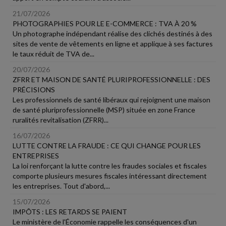
21/07/2026
PHOTOGRAPHIES POUR LE E-COMMERCE : TVA À 20 %
Un photographe indépendant réalise des clichés destinés à des
sites de vente de vêtements en ligne et applique à ses factures
le taux réduit de TVA de...
20/07/2026
ZFRR ET MAISON DE SANTÉ PLURIPROFESSIONNELLE : DES
PRÉCISIONS
Les professionnels de santé libéraux qui rejoignent une maison
de santé pluriprofessionnelle (MSP) située en zone France
ruralités revitalisation (ZFRR)...
16/07/2026
LUTTE CONTRE LA FRAUDE : CE QUI CHANGE POUR LES
ENTREPRISES
La loi renforçant la lutte contre les fraudes sociales et fiscales
comporte plusieurs mesures fiscales intéressant directement
les entreprises. Tout d'abord,...
15/07/2026
IMPÔTS : LES RETARDS SE PAIENT
Le ministère de l'Économie rappelle les conséquences d'un