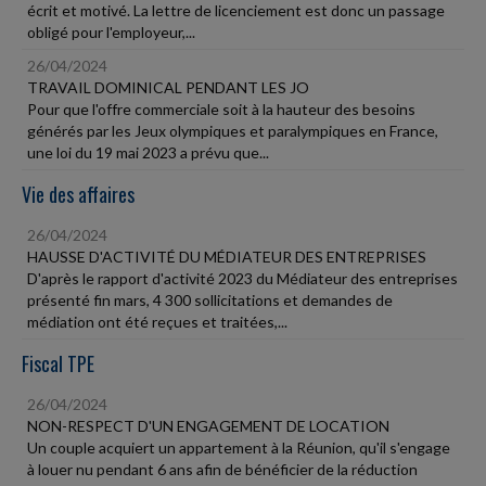
écrit et motivé. La lettre de licenciement est donc un passage
obligé pour l'employeur,...
26/04/2024
TRAVAIL DOMINICAL PENDANT LES JO
Pour que l'offre commerciale soit à la hauteur des besoins
générés par les Jeux olympiques et paralympiques en France,
une loi du 19 mai 2023 a prévu que...
Vie des affaires
26/04/2024
HAUSSE D'ACTIVITÉ DU MÉDIATEUR DES ENTREPRISES
D'après le rapport d'activité 2023 du Médiateur des entreprises
présenté fin mars, 4 300 sollicitations et demandes de
médiation ont été reçues et traitées,...
Fiscal TPE
26/04/2024
NON-RESPECT D'UN ENGAGEMENT DE LOCATION
Un couple acquiert un appartement à la Réunion, qu'il s'engage
à louer nu pendant 6 ans afin de bénéficier de la réduction