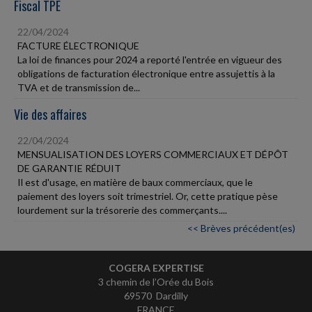
Fiscal TPE
22/04/2024
FACTURE ÉLECTRONIQUE
La loi de finances pour 2024 a reporté l'entrée en vigueur des
obligations de facturation électronique entre assujettis à la
TVA et de transmission de...
Vie des affaires
22/04/2024
MENSUALISATION DES LOYERS COMMERCIAUX ET DÉPÔT
DE GARANTIE RÉDUIT
Il est d'usage, en matière de baux commerciaux, que le
paiement des loyers soit trimestriel. Or, cette pratique pèse
lourdement sur la trésorerie des commerçants....
<< Brèves précédent(es)
COGERA EXPERTISE
3 chemin de l’Orée du Bois
69570 Dardilly
FRANCE