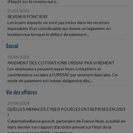
d'impôt sur le revenu qui y...
25/04/2024
REVENUS FONCIERS
Les loyers impayés ne sont pas inclus dans les recettes
imposables d'un contribuable qui donne un logement en
location nue lorsque le défaut de paiement...
Social
25/04/2024
PAIEMENT DES COTISATIONS URSSAF PAR VIREMENT
Les employeurs peuvent payer leurs cotisations et
contributions sociales à l'URSSAF par virement bancaire. Ce
mode de paiement est même obligatoire dès...
Vie des affaires
25/04/2024
QUELLES MENACES CYBER POUR LES ENTREPRISES EN 2023
?
Cybermalveillance.gouv.fr, partenaire de France Num, a publié en
mars dernier son rapport d'activité annuel sur l'état de la
menace cyber en 2023, notamment...