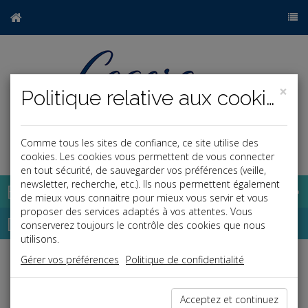
×
Politique relative aux cookies
Comme tous les sites de confiance, ce site utilise des
a
j
cookies. Les cookies vous permettent de vous connecter
en tout sécurité, de sauvegarder vos préférences (veille,
newsletter, recherche, etc.). Ils nous permettent également
Base documentaire
de mieux vous connaitre pour mieux vous servir et vous
proposer des services adaptés à vos attentes. Vous
Dépêches
conserverez toujours le contrôle des cookies que nous
utilisons.
Gérer vos préférences
Politique de confidentialité
Liste des dernières dépêches
Acceptez et continuez