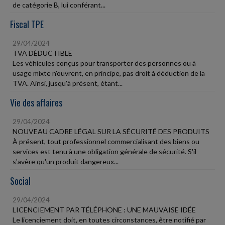
de catégorie B, lui conférant...
Fiscal TPE
29/04/2024
TVA DÉDUCTIBLE
Les véhicules conçus pour transporter des personnes ou à
usage mixte n'ouvrent, en principe, pas droit à déduction de la
TVA. Ainsi, jusqu'à présent, étant...
Vie des affaires
29/04/2024
NOUVEAU CADRE LÉGAL SUR LA SÉCURITÉ DES PRODUITS
À présent, tout professionnel commercialisant des biens ou
services est tenu à une obligation générale de sécurité. S'il
s'avère qu'un produit dangereux...
Social
29/04/2024
LICENCIEMENT PAR TÉLÉPHONE : UNE MAUVAISE IDÉE
Le licenciement doit, en toutes circonstances, être notifié par