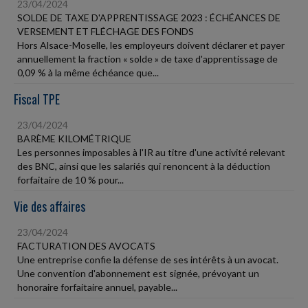
23/04/2024
SOLDE DE TAXE D'APPRENTISSAGE 2023 : ÉCHÉANCES DE
VERSEMENT ET FLÉCHAGE DES FONDS
Hors Alsace-Moselle, les employeurs doivent déclarer et payer
annuellement la fraction « solde » de taxe d'apprentissage de
0,09 % à la même échéance que...
Fiscal TPE
23/04/2024
BARÈME KILOMÉTRIQUE
Les personnes imposables à l'IR au titre d'une activité relevant
des BNC, ainsi que les salariés qui renoncent à la déduction
forfaitaire de 10 % pour...
Vie des affaires
23/04/2024
FACTURATION DES AVOCATS
Une entreprise confie la défense de ses intérêts à un avocat.
Une convention d'abonnement est signée, prévoyant un
honoraire forfaitaire annuel, payable...