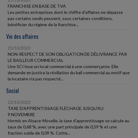
FRANCHISE EN BASE DE TVA
Les petites entreprises dont le chiffre d'affaires ne dépasse
pas certains seuils peuvent, sous certaines conditions,
bénéficier du régime de la franchise...
Vie des affaires
23/10/2023
NON-RESPECT DE SON OBLIGATION DE DÉLIVRANCE PAR
LE BAILLEUR COMMERCIAL
Une SCI loue un local commercial à une commerçante. Elle
demande en justice la résiliation du bail commercial au motif que
la locataire n'a pas respecté...
Social
23/10/2023
TAXE D'APPRENTISSAGE FLÉCHAGE JUSQU'AU
9 NOVEMBRE
Hormis en Alsace-Moselle, la taxe d'apprentissage se calcule au
taux de 0,68 %, avec une part principale de 0,59 % et une
fraction solde de 0,09 %. Cette...