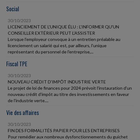
Social
30/10/2023
LICENCIEMENT DE L'UNIQUE ÉLU : L'INFORMER QU'UN
CONSEILLER EXTÉRIEUR PEUT L'ASSISTER
Lorsque l'employeur convoque à un entretien préalable au
licenciement un salarié qui est, par ailleurs, l'unique
représentant du personnel de l'entreprise,...
Fiscal TPE
30/10/2023
NOUVEAU CRÉDIT D'IMPÔT INDUSTRIE VERTE
Le projet de loi de finances pour 2024 prévoit l'instauration d'un
nouveau crédit d'impôt au titre des investissements en faveur
de l'industrie verte....
Vie des affaires
30/10/2023
FIN DES FORMALITÉS PAPIER POUR LES ENTREPRISES
Pour remédier aux nombreux dysfonctionnements du guichet