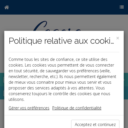
×
Politique relative aux cookies
Comme tous les sites de confiance, ce site utilise des
a
j
cookies. Les cookies vous permettent de vous connecter
en tout sécurité, de sauvegarder vos préférences (veille,
newsletter, recherche, etc.). Ils nous permettent également
Base documentaire
de mieux vous connaitre pour mieux vous servir et vous
proposer des services adaptés à vos attentes. Vous
Dépêches
conserverez toujours le contrôle des cookies que nous
utilisons.
Gérer vos préférences
Politique de confidentialité
Liste des dernières dépêches
Acceptez et continuez