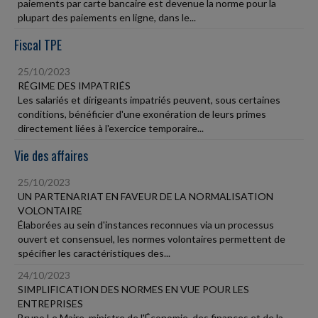
paiements par carte bancaire est devenue la norme pour la
plupart des paiements en ligne, dans le...
Fiscal TPE
25/10/2023
RÉGIME DES IMPATRIÉS
Les salariés et dirigeants impatriés peuvent, sous certaines
conditions, bénéficier d'une exonération de leurs primes
directement liées à l'exercice temporaire...
Vie des affaires
25/10/2023
UN PARTENARIAT EN FAVEUR DE LA NORMALISATION
VOLONTAIRE
Élaborées au sein d'instances reconnues via un processus
ouvert et consensuel, les normes volontaires permettent de
spécifier les caractéristiques des...
24/10/2023
SIMPLIFICATION DES NORMES EN VUE POUR LES
ENTREPRISES
Bruno Le Maire, ministre de l'Économie, des finances et de la