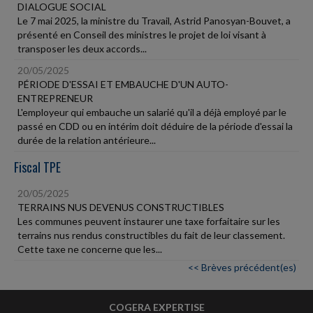
DIALOGUE SOCIAL
Le 7 mai 2025, la ministre du Travail, Astrid Panosyan-Bouvet, a
présenté en Conseil des ministres le projet de loi visant à
transposer les deux accords...
20/05/2025
PÉRIODE D'ESSAI ET EMBAUCHE D'UN AUTO-
ENTREPRENEUR
L'employeur qui embauche un salarié qu'il a déjà employé par le
passé en CDD ou en intérim doit déduire de la période d'essai la
durée de la relation antérieure...
Fiscal TPE
20/05/2025
TERRAINS NUS DEVENUS CONSTRUCTIBLES
Les communes peuvent instaurer une taxe forfaitaire sur les
terrains nus rendus constructibles du fait de leur classement.
Cette taxe ne concerne que les...
<< Brèves précédent(es)
COGERA EXPERTISE