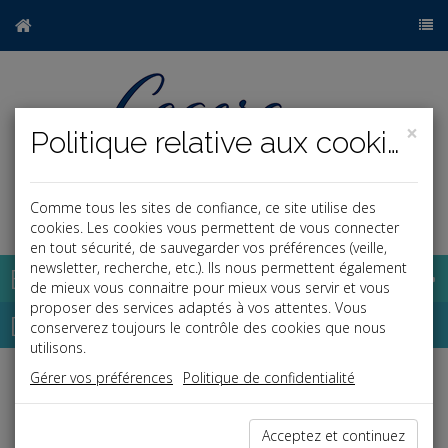
×
Politique relative aux cookies
Comme tous les sites de confiance, ce site utilise des
a
j
cookies. Les cookies vous permettent de vous connecter
en tout sécurité, de sauvegarder vos préférences (veille,
newsletter, recherche, etc.). Ils nous permettent également
Base documentaire
de mieux vous connaitre pour mieux vous servir et vous
proposer des services adaptés à vos attentes. Vous
Dépêches
conserverez toujours le contrôle des cookies que nous
utilisons.
Gérer vos préférences
Politique de confidentialité
Liste des dernières dépêches
Acceptez et continuez