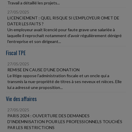
Travail a détaillé les projets...
27/05/2025
LICENCIEMENT : QUEL RISQUE SI L'EMPLOYEUR OMET DE
DATER LES FAITS ?
Un employeur avait licencié pour faute grave une salariée à
laquelle il reprochait notamment d'avoir régulièrement dénigré
l'entreprise et son dirigeant...
Fiscal TPE
27/05/2025
REMISE EN CAUSE D'UNE DONATION
Le litige oppose l'administration fiscale et un oncle qui a
transmis la nue-propriété de titres à ses neveux et nièces. Elle
lui a adressé une proposition...
Vie des affaires
27/05/2025
PARIS 2024 : OUVERTURE DES DEMANDES
D'INDEMNISATION POUR LES PROFESSIONNELS TOUCHÉS
PAR LES RESTRICTIONS