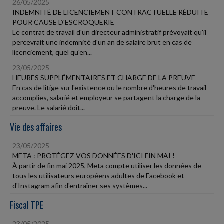
26/05/2025
INDEMNITÉ DE LICENCIEMENT CONTRACTUELLE RÉDUITE
POUR CAUSE D'ESCROQUERIE
Le contrat de travail d'un directeur administratif prévoyait qu'il
percevrait une indemnité d'un an de salaire brut en cas de
licenciement, quel qu'en...
23/05/2025
HEURES SUPPLÉMENTAIRES ET CHARGE DE LA PREUVE
En cas de litige sur l'existence ou le nombre d'heures de travail
accomplies, salarié et employeur se partagent la charge de la
preuve. Le salarié doit...
Vie des affaires
23/05/2025
META : PROTÉGEZ VOS DONNÉES D'ICI FIN MAI !
À partir de fin mai 2025, Meta compte utiliser les données de
tous les utilisateurs européens adultes de Facebook et
d'Instagram afin d'entraîner ses systèmes...
Fiscal TPE
23/05/2025