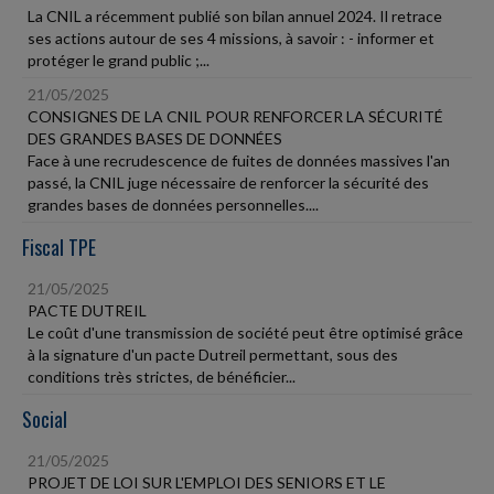
La CNIL a récemment publié son bilan annuel 2024. Il retrace
ses actions autour de ses 4 missions, à savoir : - informer et
protéger le grand public ;...
21/05/2025
CONSIGNES DE LA CNIL POUR RENFORCER LA SÉCURITÉ
DES GRANDES BASES DE DONNÉES
Face à une recrudescence de fuites de données massives l'an
passé, la CNIL juge nécessaire de renforcer la sécurité des
grandes bases de données personnelles....
Fiscal TPE
21/05/2025
PACTE DUTREIL
Le coût d'une transmission de société peut être optimisé grâce
à la signature d'un pacte Dutreil permettant, sous des
conditions très strictes, de bénéficier...
Social
21/05/2025
PROJET DE LOI SUR L'EMPLOI DES SENIORS ET LE