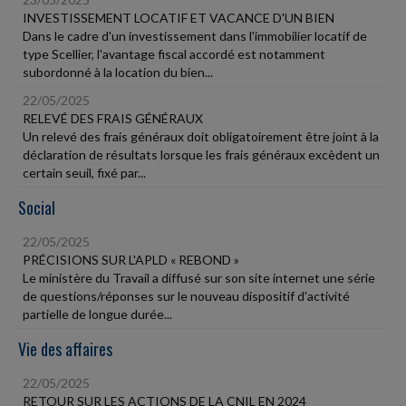
INVESTISSEMENT LOCATIF ET VACANCE D'UN BIEN
Dans le cadre d'un investissement dans l'immobilier locatif de
type Scellier, l'avantage fiscal accordé est notamment
subordonné à la location du bien...
22/05/2025
RELEVÉ DES FRAIS GÉNÉRAUX
Un relevé des frais généraux doit obligatoirement être joint à la
déclaration de résultats lorsque les frais généraux excèdent un
certain seuil, fixé par...
Social
22/05/2025
PRÉCISIONS SUR L'APLD « REBOND »
Le ministère du Travail a diffusé sur son site internet une série
de questions/réponses sur le nouveau dispositif d'activité
partielle de longue durée...
Vie des affaires
22/05/2025
RETOUR SUR LES ACTIONS DE LA CNIL EN 2024