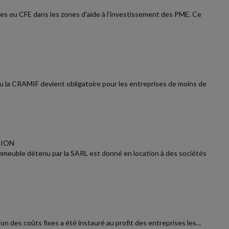
s ou CFE dans les zones d'aide à l'investissement des PME. Ce
u la CRAMIF devient obligatoire pour les entreprises de moins de
TION
'immeuble détenu par la SARL est donné en location à des sociétés
ion des coûts fixes a été instauré au profit des entreprises les...