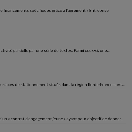
 de financements spécifiques grâce à l'agrément « Entreprise
tivité partielle par une série de textes. Parmi ceux-ci, une...
urfaces de stationnement situés dans la région Ile-de-France sont...
d'un « contrat d'engagement jeune » ayant pour objectif de donner...