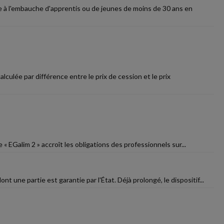
le à l'embauche d'apprentis ou de jeunes de moins de 30 ans en
lculée par différence entre le prix de cession et le prix
e « EGalim 2 » accroît les obligations des professionnels sur...
 une partie est garantie par l'État. Déjà prolongé, le dispositif...