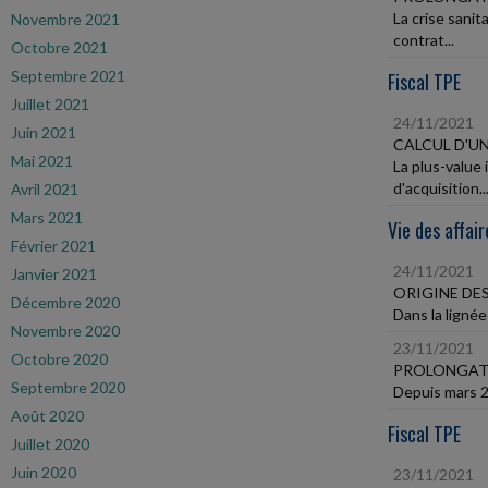
La crise sani
Novembre 2021
contrat...
Octobre 2021
Septembre 2021
Fiscal TPE
Juillet 2021
24/11/2021
Juin 2021
CALCUL D'UN
Mai 2021
La plus-value 
d'acquisition...
Avril 2021
Mars 2021
Vie des affair
Février 2021
24/11/2021
Janvier 2021
ORIGINE DE
Décembre 2020
Dans la lignée
Novembre 2020
23/11/2021
Octobre 2020
PROLONGATIO
Septembre 2020
Depuis mars 20
Août 2020
Fiscal TPE
Juillet 2020
Juin 2020
23/11/2021