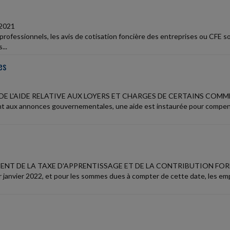
2021
professionnels, les avis de cotisation foncière des entreprises ou CFE s
...
es
DE L'AIDE RELATIVE AUX LOYERS ET CHARGES DE CERTAINS COM
 aux annonces gouvernementales, une aide est instaurée pour compens
NT DE LA TAXE D'APPRENTISSAGE ET DE LA CONTRIBUTION FO
r janvier 2022, et pour les sommes dues à compter de cette date, les emp