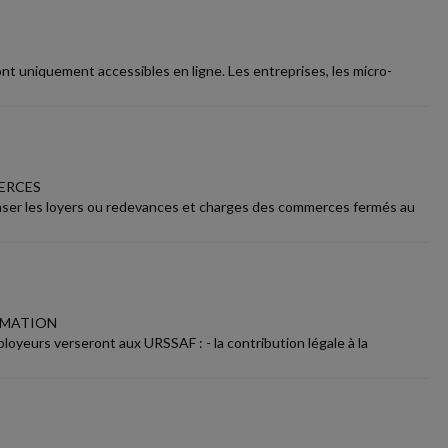
ont uniquement accessibles en ligne. Les entreprises, les micro-
MERCES
er les loyers ou redevances et charges des commerces fermés au
RMATION
loyeurs verseront aux URSSAF : - la contribution légale à la