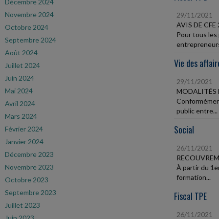
Décembre 2024
Novembre 2024
29/11/2021
AVIS DE CFE 
Octobre 2024
Pour tous les 
Septembre 2024
entrepreneurs
Août 2024
Vie des affair
Juillet 2024
Juin 2024
29/11/2021
Mai 2024
MODALITÉS 
Conformément
Avril 2024
public entre...
Mars 2024
Social
Février 2024
Janvier 2024
26/11/2021
Décembre 2023
RECOUVREME
Novembre 2023
À partir du 1e
formation...
Octobre 2023
Septembre 2023
Fiscal TPE
Juillet 2023
26/11/2021
Juin 2023