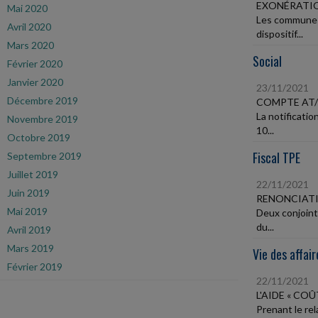
EXONÉRATIO
Mai 2020
Les communes 
Avril 2020
dispositif...
Mars 2020
Social
Février 2020
Janvier 2020
23/11/2021
Décembre 2019
COMPTE AT
La notificati
Novembre 2019
10...
Octobre 2019
Fiscal TPE
Septembre 2019
Juillet 2019
22/11/2021
Juin 2019
RENONCIATI
Mai 2019
Deux conjoint
du...
Avril 2019
Mars 2019
Vie des affair
Février 2019
22/11/2021
L'AIDE « CO
Prenant le rel