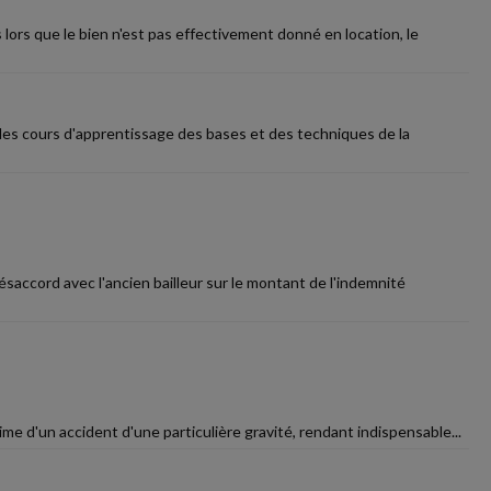
lors que le bien n'est pas effectivement donné en location, le
des cours d'apprentissage des bases et des techniques de la
saccord avec l'ancien bailleur sur le montant de l'indemnité
ime d'un accident d'une particulière gravité, rendant indispensable...