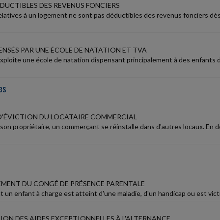
DUCTIBLES DES REVENUS FONCIERS
elatives à un logement ne sont pas déductibles des revenus fonciers dès 
ENSÉS PAR UNE ÉCOLE DE NATATION ET TVA
xploite une école de natation dispensant principalement à des enfants 
es
D'ÉVICTION DU LOCATAIRE COMMERCIAL
on propriétaire, un commerçant se réinstalle dans d'autres locaux. En dé
MENT DU CONGÉ DE PRÉSENCE PARENTALE
t un enfant à charge est atteint d'une maladie, d'un handicap ou est vict
ON DES AIDES EXCEPTIONNELLES À L'ALTERNANCE