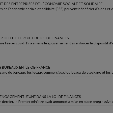
T DES ENTREPRISES DE L'ÉCONOMIE SOCIALE ET SOLIDAIRE
s de l'économie sociale et solidaire (ESS) peuvent bénéficier d'aides et
RTIELLE ET PROJET DE LOI DE FINANCES
aire liée au covid-19 a amené le gouvernement à renforcer le dispositif d'ac
S BUREAUX EN ÎLE-DE-FRANCE
usage de bureaux, les locaux commerciaux, les locaux de stockage et les s
ENGAGEMENT JEUNE DANS LA LOI DE FINANCES
dernier, le Premier ministre avait annoncé la mise en place progressive 