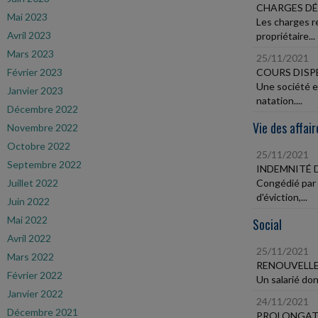
CHARGES DÉ
Mai 2023
Les charges r
Avril 2023
propriétaire...
Mars 2023
25/11/2021
Février 2023
COURS DISP
Une société e
Janvier 2023
natation....
Décembre 2022
Vie des affair
Novembre 2022
Octobre 2022
25/11/2021
Septembre 2022
INDEMNITÉ 
Juillet 2022
Congédié par s
d'éviction,...
Juin 2022
Mai 2022
Social
Avril 2022
25/11/2021
Mars 2022
RENOUVELLE
Février 2022
Un salarié don
Janvier 2022
24/11/2021
Décembre 2021
PROLONGATI