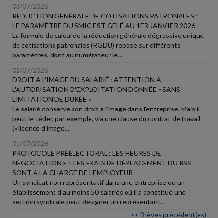
03/07/2026
RÉDUCTION GÉNÉRALE DE COTISATIONS PATRONALES :
LE PARAMÈTRE DU SMIC EST GELÉ AU 1ER JANVIER 2026
La formule de calcul de la réduction générale dégressive unique
de cotisations patronales (RGDU) repose sur différents
paramètres, dont au numérateur le...
02/07/2026
DROIT A L'IMAGE DU SALARIÉ : ATTENTION A
L'AUTORISATION D'EXPLOITATION DONNÉE « SANS
LIMITATION DE DURÉE »
Le salarié conserve son droit à l'image dans l'entreprise. Mais il
peut le céder, par exemple, via une clause du contrat de travail
(« licence d'image...
01/07/2026
PROTOCOLE PRÉÉLECTORAL : LES HEURES DE
NÉGOCIATION ET LES FRAIS DE DÉPLACEMENT DU RSS
SONT A LA CHARGE DE L'EMPLOYEUR
Un syndicat non représentatif dans une entreprise ou un
établissement d'au moins 50 salariés où il a constitué une
section syndicale peut désigner un représentant...
<< Brèves précédent(es)