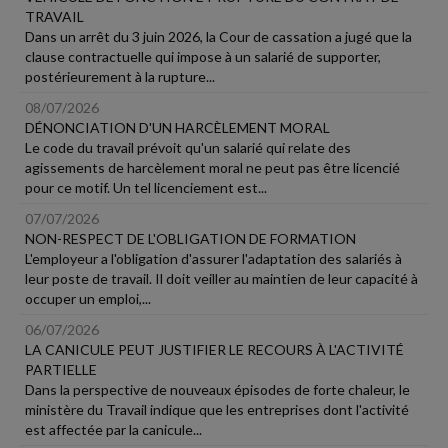
TRAVAIL
Dans un arrêt du 3 juin 2026, la Cour de cassation a jugé que la
clause contractuelle qui impose à un salarié de supporter,
postérieurement à la rupture...
08/07/2026
DÉNONCIATION D'UN HARCÈLEMENT MORAL
Le code du travail prévoit qu'un salarié qui relate des
agissements de harcèlement moral ne peut pas être licencié
pour ce motif. Un tel licenciement est...
07/07/2026
NON-RESPECT DE L'OBLIGATION DE FORMATION
L'employeur a l'obligation d'assurer l'adaptation des salariés à
leur poste de travail. Il doit veiller au maintien de leur capacité à
occuper un emploi,...
06/07/2026
LA CANICULE PEUT JUSTIFIER LE RECOURS À L'ACTIVITÉ
PARTIELLE
Dans la perspective de nouveaux épisodes de forte chaleur, le
ministère du Travail indique que les entreprises dont l'activité
est affectée par la canicule...