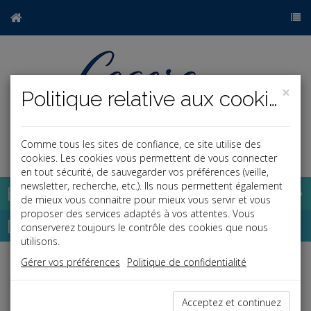
×
Politique relative aux cookies
Comme tous les sites de confiance, ce site utilise des
a
j
cookies. Les cookies vous permettent de vous connecter
en tout sécurité, de sauvegarder vos préférences (veille,
newsletter, recherche, etc.). Ils nous permettent également
Base documentaire
de mieux vous connaitre pour mieux vous servir et vous
proposer des services adaptés à vos attentes. Vous
Dépêches
conserverez toujours le contrôle des cookies que nous
utilisons.
Gérer vos préférences
Politique de confidentialité
Liste des dernières dépêches
Acceptez et continuez