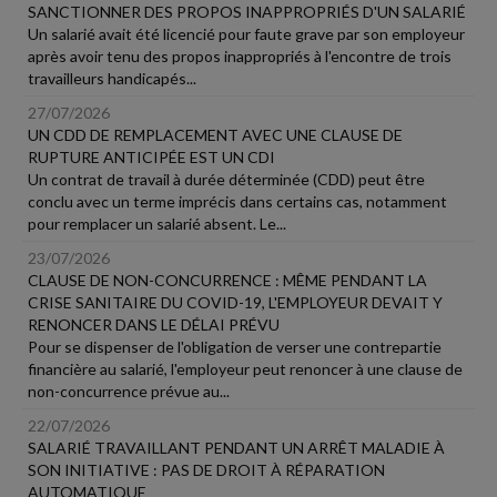
SANCTIONNER DES PROPOS INAPPROPRIÉS D'UN SALARIÉ
Un salarié avait été licencié pour faute grave par son employeur
après avoir tenu des propos inappropriés à l'encontre de trois
travailleurs handicapés...
27/07/2026
UN CDD DE REMPLACEMENT AVEC UNE CLAUSE DE
RUPTURE ANTICIPÉE EST UN CDI
Un contrat de travail à durée déterminée (CDD) peut être
conclu avec un terme imprécis dans certains cas, notamment
pour remplacer un salarié absent. Le...
23/07/2026
CLAUSE DE NON-CONCURRENCE : MÊME PENDANT LA
CRISE SANITAIRE DU COVID-19, L'EMPLOYEUR DEVAIT Y
RENONCER DANS LE DÉLAI PRÉVU
Pour se dispenser de l'obligation de verser une contrepartie
financière au salarié, l'employeur peut renoncer à une clause de
non-concurrence prévue au...
22/07/2026
SALARIÉ TRAVAILLANT PENDANT UN ARRÊT MALADIE À
SON INITIATIVE : PAS DE DROIT À RÉPARATION
AUTOMATIQUE