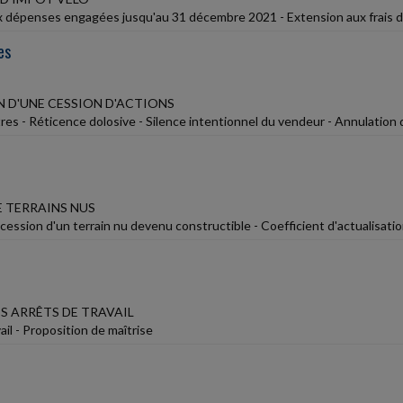
x dépenses engagées jusqu'au 31 décembre 2021 - Extension aux frais de
es
 D'UNE CESSION D'ACTIONS
res - Réticence dolosive - Silence intentionnel du vendeur - Annulation 
E TERRAINS NUS
cession d'un terrain nu devenu constructible - Coefficient d'actualisati
S ARRÊTS DE TRAVAIL
ail - Proposition de maîtrise