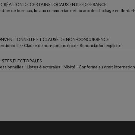
 CRÉATION DE CERTAINS LOCAUX EN ILE-DE-FRANCE
réation de bureaux, locaux commerciaux et locaux de stockage en Ile-de-F
NVENTIONNELLE ET CLAUSE DE NON-CONCURRENCE
ntionnelle - Clause de non-concurrence - Renonciation explicite
LISTES ÉLECTORALES
essionnelles - Listes électorales - Mixité - Conforme au droit internation