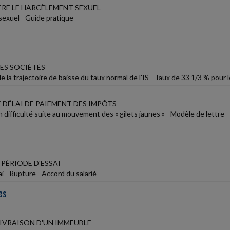
RE LE HARCÈLEMENT SEXUEL
exuel - Guide pratique
LES SOCIÉTÉS
e la trajectoire de baisse du taux normal de l'IS - Taux de 33 1/3 % pour 
 DÉLAI DE PAIEMENT DES IMPÔTS
 difficulté suite au mouvement des « gilets jaunes » - Modèle de lettre
PÉRIODE D'ESSAI
i - Rupture - Accord du salarié
es
LIVRAISON D'UN IMMEUBLE