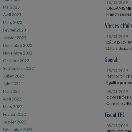
18/03/2019
Mai 2023
ORGANISMES
Franchise des
Avril 2023
Mars 2023
Vie des affair
Février 2023
18/03/2019
Janvier 2023
DÉLAIS DE 
Décembre 2022
Délais de pai
Novembre 2022
Social
Octobre 2022
Septembre 2022
18/03/2019
Juillet 2022
INDEX DE L'
Égalité profes
Juin 2022
Mai 2022
08/03/2019
CONTRÔLE U
Avril 2022
Contrôle URSS
Mars 2022
Fiscal TPE
Février 2022
Janvier 2022
08/03/2019
Décembre 2021
RÉDUCTION 