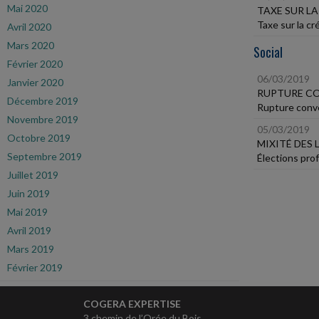
Mai 2020
TAXE SUR LA
Taxe sur la c
Avril 2020
Mars 2020
Social
Février 2020
06/03/2019
Janvier 2020
RUPTURE CO
Décembre 2019
Rupture conve
Novembre 2019
05/03/2019
Octobre 2019
MIXITÉ DES 
Septembre 2019
Élections prof
Juillet 2019
Juin 2019
Mai 2019
Avril 2019
Mars 2019
Février 2019
COGERA EXPERTISE
3 chemin de l’Orée du Bois