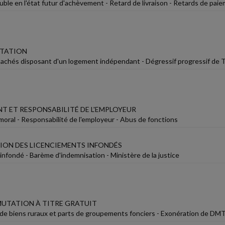
ble en l'état futur d'achèvement - Retard de livraison - Retards de pai
ITATION
tachés disposant d'un logement indépendant - Dégressif progressif de TH
T ET RESPONSABILITÉ DE L'EMPLOYEUR
oral - Responsabilité de l'employeur - Abus de fonctions
ION DES LICENCIEMENTS INFONDÉS
infondé - Barème d'indemnisation - Ministère de la justice
MUTATION À TITRE GRATUIT
de biens ruraux et parts de groupements fonciers - Exonération de DMTG 