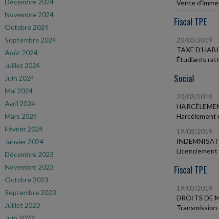
Décembre 2024
Vente d'immeu
Novembre 2024
Fiscal TPE
Octobre 2024
Septembre 2024
20/03/2019
TAXE D'HAB
Août 2024
Étudiants rat
Juillet 2024
Social
Juin 2024
Mai 2024
20/03/2019
Avril 2024
HARCÈLEMEN
Mars 2024
Harcèlement m
Février 2024
19/03/2019
INDEMNISAT
Janvier 2024
Licenciement 
Décembre 2023
Novembre 2023
Fiscal TPE
Octobre 2023
19/03/2019
Septembre 2023
DROITS DE 
Juillet 2023
Transmission 
Juin 2023