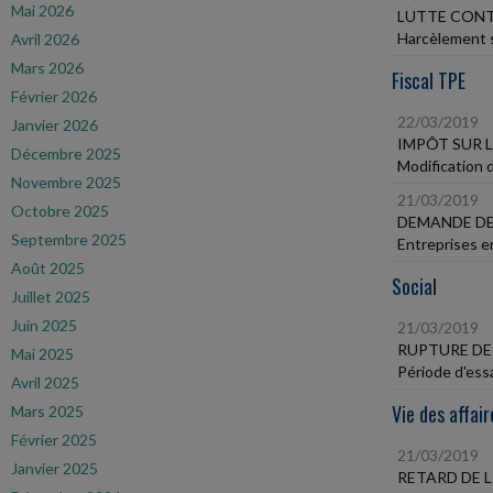
Mai 2026
LUTTE CONT
Harcèlement s
Avril 2026
Mars 2026
Fiscal TPE
Février 2026
22/03/2019
Janvier 2026
IMPÔT SUR 
Décembre 2025
Modification d
Novembre 2025
21/03/2019
Octobre 2025
DEMANDE DE
Septembre 2025
Entreprises en
Août 2025
Social
Juillet 2025
Juin 2025
21/03/2019
RUPTURE DE 
Mai 2025
Période d'essa
Avril 2025
Vie des affair
Mars 2025
Février 2025
21/03/2019
Janvier 2025
RETARD DE 