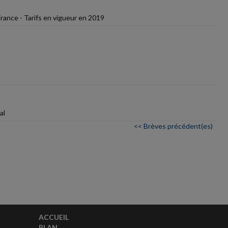
rance - Tarifs en vigueur en 2019
al
<< Brèves précédent(es)
ACCUEIL
PLAN