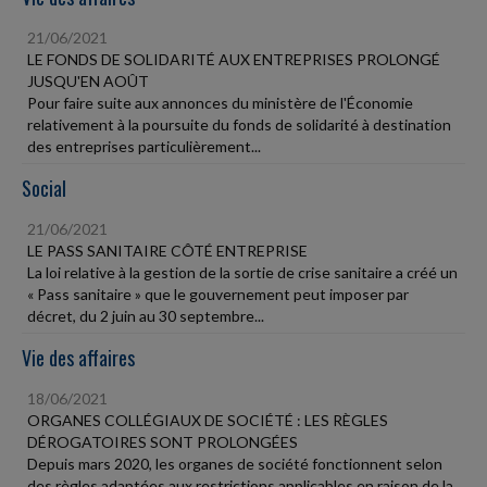
21/06/2021
LE FONDS DE SOLIDARITÉ AUX ENTREPRISES PROLONGÉ
JUSQU'EN AOÛT
Pour faire suite aux annonces du ministère de l'Économie
relativement à la poursuite du fonds de solidarité à destination
des entreprises particulièrement...
Social
21/06/2021
LE PASS SANITAIRE CÔTÉ ENTREPRISE
La loi relative à la gestion de la sortie de crise sanitaire a créé un
« Pass sanitaire » que le gouvernement peut imposer par
décret, du 2 juin au 30 septembre...
Vie des affaires
18/06/2021
ORGANES COLLÉGIAUX DE SOCIÉTÉ : LES RÈGLES
DÉROGATOIRES SONT PROLONGÉES
Depuis mars 2020, les organes de société fonctionnent selon
des règles adaptées aux restrictions applicables en raison de la