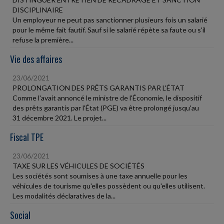
DISCIPLINAIRE
Un employeur ne peut pas sanctionner plusieurs fois un salarié
pour le même fait fautif. Sauf si le salarié répète sa faute ou s'il
refuse la première...
Vie des affaires
23/06/2021
PROLONGATION DES PRÊTS GARANTIS PAR L'ÉTAT
Comme l'avait annoncé le ministre de l'Économie, le dispositif
des prêts garantis par l'État (PGE) va être prolongé jusqu'au
31 décembre 2021. Le projet...
Fiscal TPE
23/06/2021
TAXE SUR LES VÉHICULES DE SOCIÉTÉS
Les sociétés sont soumises à une taxe annuelle pour les
véhicules de tourisme qu'elles possèdent ou qu'elles utilisent.
Les modalités déclaratives de la...
Social