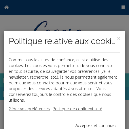
×
Politique relative aux cookies
Comme tous les sites de confiance, ce site utilise des
a
j
cookies. Les cookies vous permettent de vous connecter
en tout sécurité, de sauvegarder vos préférences (veille,
newsletter, recherche, etc.). Ils nous permettent également
Base documentaire
de mieux vous connaitre pour mieux vous servir et vous
proposer des services adaptés à vos attentes. Vous
Dépêches
conserverez toujours le contrôle des cookies que nous
utilisons.
Gérer vos préférences
Politique de confidentialité
Liste des dernières dépêches
Acceptez et continuez