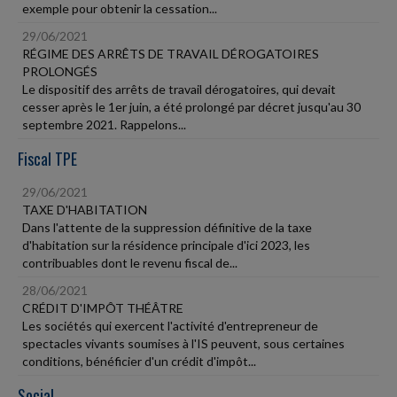
exemple pour obtenir la cessation...
29/06/2021
RÉGIME DES ARRÊTS DE TRAVAIL DÉROGATOIRES
PROLONGÉS
Le dispositif des arrêts de travail dérogatoires, qui devait
cesser après le 1er juin, a été prolongé par décret jusqu'au 30
septembre 2021. Rappelons...
Fiscal TPE
29/06/2021
TAXE D'HABITATION
Dans l'attente de la suppression définitive de la taxe
d'habitation sur la résidence principale d'ici 2023, les
contribuables dont le revenu fiscal de...
28/06/2021
CRÉDIT D'IMPÔT THÉÂTRE
Les sociétés qui exercent l'activité d'entrepreneur de
spectacles vivants soumises à l'IS peuvent, sous certaines
conditions, bénéficier d'un crédit d'impôt...
Social