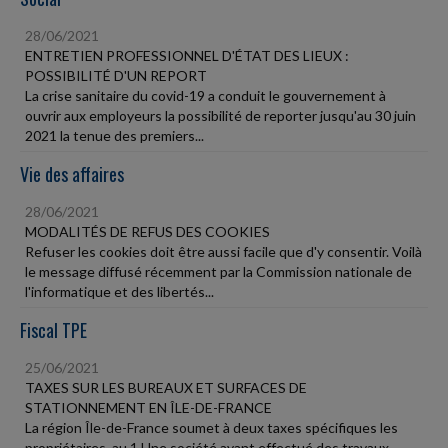
28/06/2021
ENTRETIEN PROFESSIONNEL D'ÉTAT DES LIEUX :
POSSIBILITÉ D'UN REPORT
La crise sanitaire du covid-19 a conduit le gouvernement à
ouvrir aux employeurs la possibilité de reporter jusqu'au 30 juin
2021 la tenue des premiers...
Vie des affaires
28/06/2021
MODALITÉS DE REFUS DES COOKIES
Refuser les cookies doit être aussi facile que d'y consentir. Voilà
le message diffusé récemment par la Commission nationale de
l'informatique et des libertés...
Fiscal TPE
25/06/2021
TAXES SUR LES BUREAUX ET SURFACES DE
STATIONNEMENT EN ÎLE-DE-FRANCE
La région Île-de-France soumet à deux taxes spécifiques les
propriétaires, au 1 Une société ayant effectué des travaux