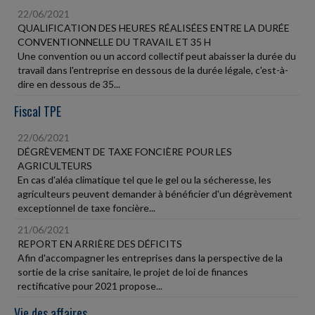
22/06/2021
QUALIFICATION DES HEURES RÉALISÉES ENTRE LA DURÉE
CONVENTIONNELLE DU TRAVAIL ET 35 H
Une convention ou un accord collectif peut abaisser la durée du
travail dans l'entreprise en dessous de la durée légale, c'est-à-
dire en dessous de 35...
Fiscal TPE
22/06/2021
DÉGRÈVEMENT DE TAXE FONCIÈRE POUR LES
AGRICULTEURS
En cas d'aléa climatique tel que le gel ou la sécheresse, les
agriculteurs peuvent demander à bénéficier d'un dégrèvement
exceptionnel de taxe foncière...
21/06/2021
REPORT EN ARRIÈRE DES DÉFICITS
Afin d'accompagner les entreprises dans la perspective de la
sortie de la crise sanitaire, le projet de loi de finances
rectificative pour 2021 propose...
Vie des affaires