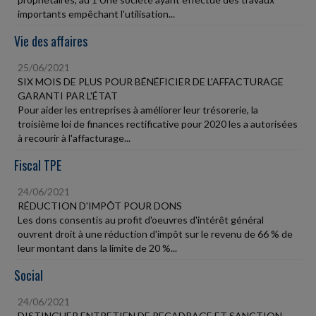
importants empêchant l'utilisation...
Vie des affaires
25/06/2021
SIX MOIS DE PLUS POUR BÉNÉFICIER DE L'AFFACTURAGE
GARANTI PAR L'ÉTAT
Pour aider les entreprises à améliorer leur trésorerie, la
troisième loi de finances rectificative pour 2020 les a autorisées
à recourir à l'affacturage...
Fiscal TPE
24/06/2021
RÉDUCTION D'IMPÔT POUR DONS
Les dons consentis au profit d'oeuvres d'intérêt général
ouvrent droit à une réduction d'impôt sur le revenu de 66 % de
leur montant dans la limite de 20 %...
Social
24/06/2021
DISTINGUER ENTRETIEN DE RECADRAGE ET SANCTION