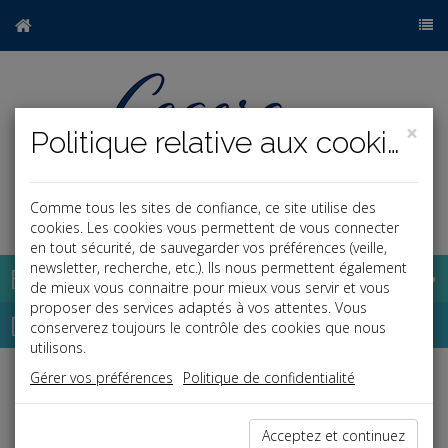
×
Politique relative aux cookies
Comme tous les sites de confiance, ce site utilise des
a
j
cookies. Les cookies vous permettent de vous connecter
en tout sécurité, de sauvegarder vos préférences (veille,
newsletter, recherche, etc.). Ils nous permettent également
Base documentaire
de mieux vous connaitre pour mieux vous servir et vous
proposer des services adaptés à vos attentes. Vous
Dépêches
conserverez toujours le contrôle des cookies que nous
utilisons.
Gérer vos préférences
Politique de confidentialité
Liste des dernières dépêches
Acceptez et continuez