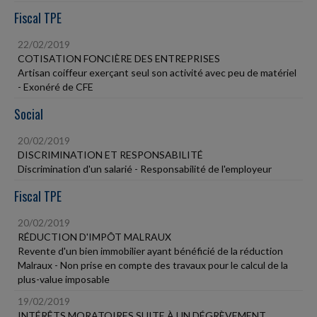
Fiscal TPE
22/02/2019
COTISATION FONCIÈRE DES ENTREPRISES
Artisan coiffeur exerçant seul son activité avec peu de matériel
- Exonéré de CFE
Social
20/02/2019
DISCRIMINATION ET RESPONSABILITÉ
Discrimination d'un salarié - Responsabilité de l'employeur
Fiscal TPE
20/02/2019
RÉDUCTION D'IMPÔT MALRAUX
Revente d'un bien immobilier ayant bénéficié de la réduction
Malraux - Non prise en compte des travaux pour le calcul de la
plus-value imposable
19/02/2019
INTÉRÊTS MORATOIRES SUITE À UN DÉGRÈVEMENT