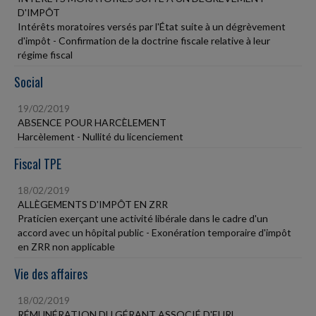
D'IMPÔT
Intérêts moratoires versés par l'État suite à un dégrèvement
d'impôt - Confirmation de la doctrine fiscale relative à leur
régime fiscal
Social
19/02/2019
ABSENCE POUR HARCÈLEMENT
Harcèlement - Nullité du licenciement
Fiscal TPE
18/02/2019
ALLÈGEMENTS D'IMPÔT EN ZRR
Praticien exerçant une activité libérale dans le cadre d'un
accord avec un hôpital public - Exonération temporaire d'impôt
en ZRR non applicable
Vie des affaires
18/02/2019
RÉMUNÉRATION DU GÉRANT ASSOCIÉ D'EURL