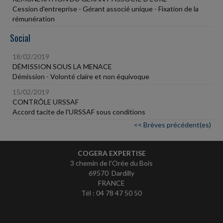
Cession d'entreprise - Gérant associé unique - Fixation de la
rémunération
Social
18/02/2019
DÉMISSION SOUS LA MENACE
Démission - Volonté claire et non équivoque
15/02/2019
CONTRÔLE URSSAF
Accord tacite de l'URSSAF sous conditions
<< Brèves précédent(es)
COGERA EXPERTISE
3 chemin de l’Orée du Bois
69570 Dardilly
FRANCE
Tél : 04 78 47 50 50