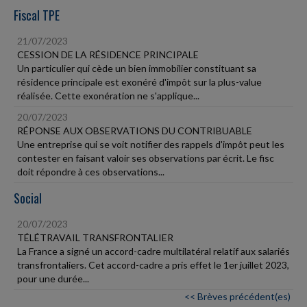
Fiscal TPE
21/07/2023
CESSION DE LA RÉSIDENCE PRINCIPALE
Un particulier qui cède un bien immobilier constituant sa
résidence principale est exonéré d'impôt sur la plus-value
réalisée. Cette exonération ne s'applique...
20/07/2023
RÉPONSE AUX OBSERVATIONS DU CONTRIBUABLE
Une entreprise qui se voit notifier des rappels d'impôt peut les
contester en faisant valoir ses observations par écrit. Le fisc
doit répondre à ces observations...
Social
20/07/2023
TÉLÉTRAVAIL TRANSFRONTALIER
La France a signé un accord-cadre multilatéral relatif aux salariés
transfrontaliers. Cet accord-cadre a pris effet le 1er juillet 2023,
pour une durée...
<< Brèves précédent(es)