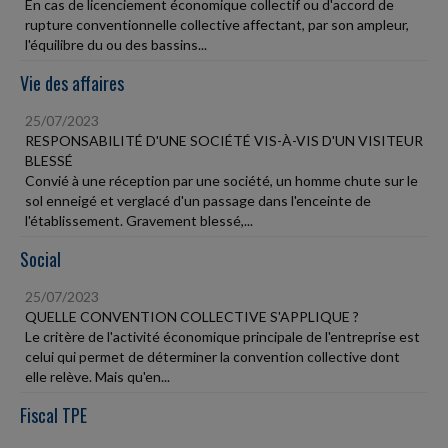
En cas de licenciement économique collectif ou d'accord de
rupture conventionnelle collective affectant, par son ampleur,
l'équilibre du ou des bassins...
Vie des affaires
25/07/2023
RESPONSABILITÉ D'UNE SOCIÉTÉ VIS-À-VIS D'UN VISITEUR
BLESSÉ
Convié à une réception par une société, un homme chute sur le
sol enneigé et verglacé d'un passage dans l'enceinte de
l'établissement. Gravement blessé,...
Social
25/07/2023
QUELLE CONVENTION COLLECTIVE S'APPLIQUE ?
Le critère de l'activité économique principale de l'entreprise est
celui qui permet de déterminer la convention collective dont
elle relève. Mais qu'en...
Fiscal TPE