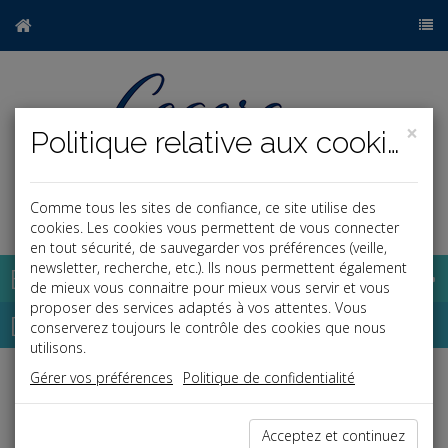
×
Politique relative aux cookies
Comme tous les sites de confiance, ce site utilise des
a
j
cookies. Les cookies vous permettent de vous connecter
en tout sécurité, de sauvegarder vos préférences (veille,
newsletter, recherche, etc.). Ils nous permettent également
Base documentaire
de mieux vous connaitre pour mieux vous servir et vous
proposer des services adaptés à vos attentes. Vous
Dépêches
conserverez toujours le contrôle des cookies que nous
utilisons.
Gérer vos préférences
Politique de confidentialité
Liste des dernières dépêches
Acceptez et continuez