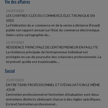
Vie des affaires
24/07/2023
LES CHIFFRES-CLÉS DU COMMERCE ÉLECTRONIQUE EN
2023
La Fédération du e-commerce et de la vente à distance (Fevad)
publie son rapport annuel sur l'état du commerce électronique.
Selon cette cartographie du...
21/07/2023
RÉSIDENCE PRINCIPALE DE L'ENTREPRENEUR EN FAILLITE
La résidence principale de l'entrepreneur individuel est
protégée en cas de poursuite des créanciers professionnels. La
loi prévoit qu'elle est insaisissable....
Social
21/07/2023
ENTRETIENS PROFESSIONNEL ET D'ÉVALUATION LE MÊME
JOUR
L'entretien professionnel et l'entretien d'évaluation sont deux
entretiens distincts obéissant chacun à des règles spécifiques.
En bref, l'entretien professionnel...