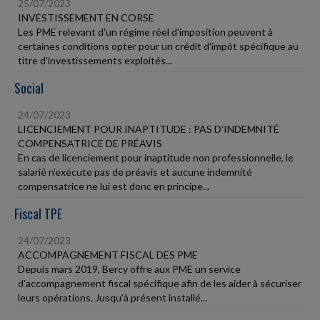
25/07/2023
INVESTISSEMENT EN CORSE
Les PME relevant d'un régime réel d'imposition peuvent à
certaines conditions opter pour un crédit d'impôt spécifique au
titre d'investissements exploités...
Social
24/07/2023
LICENCIEMENT POUR INAPTITUDE : PAS D'INDEMNITÉ
COMPENSATRICE DE PRÉAVIS
En cas de licenciement pour inaptitude non professionnelle, le
salarié n'exécute pas de préavis et aucune indemnité
compensatrice ne lui est donc en principe...
Fiscal TPE
24/07/2023
ACCOMPAGNEMENT FISCAL DES PME
Depuis mars 2019, Bercy offre aux PME un service
d'accompagnement fiscal spécifique afin de les aider à sécuriser
leurs opérations. Jusqu'à présent installé...