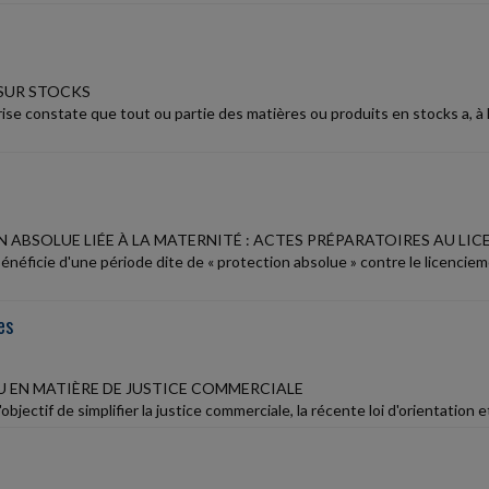
SUR STOCKS
ise constate que tout ou partie des matières ou produits en stocks a, à la
 ABSOLUE LIÉE À LA MATERNITÉ : ACTES PRÉPARATOIRES AU LI
énéficie d'une période dite de « protection absolue » contre le licencie
es
 EN MATIÈRE DE JUSTICE COMMERCIALE
objectif de simplifier la justice commerciale, la récente loi d'orientation