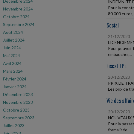
Décembre 2024
INDEMNITÉ 
Pour la constr
Novembre 2024
80 000 euros,.
Octobre 2024
Social
Septembre 2024
Août 2024
21/12/2023
Juillet 2024
LICENCIEME
Juin 2024
Pour pouvoir t
embaucher,...
Mai 2024
Avril 2024
Fiscal TPE
Mars 2024
20/12/2023
Février 2024
PRIX DE TR
Janvier 2024
Les prix de tr
Décembre 2023
Vie des affair
Novembre 2023
Octobre 2023
20/12/2023
Septembre 2023
NOUVEAUX S
Pour la passa
Juillet 2023
formalisée...
Juin 2023