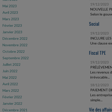
19/12/2023
Mai 2023
NOUVELLE P
Avril 2023
Selon le gouve
Mars 2023
Social
Février 2023
Janvier 2023
19/12/2023
INCLURE LE
Décembre 2022
Une clause exp
Novembre 2022
Octobre 2022
Fiscal TPE
Septembre 2022
19/12/2023
Juillet 2022
PRÉLÈVEMEN
Juin 2022
Les revenus d
irrévocable...
Mai 2022
Avril 2022
18/12/2023
PAIEMENT DE
Mars 2022
Les entrepris
Février 2022
simple...
Janvier 2022
Vie des affair
Décembre 2021