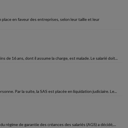
 place en faveur des entreprises, selon leur taille et leur
 de 16 ans, dont il assume la charge, est malade. Le salarié doit...
e. Par la suite, la SAS est placée en liquidation judiciaire. Le...
 du régime de garantie des créances des salariés (AGS) a décidé,...