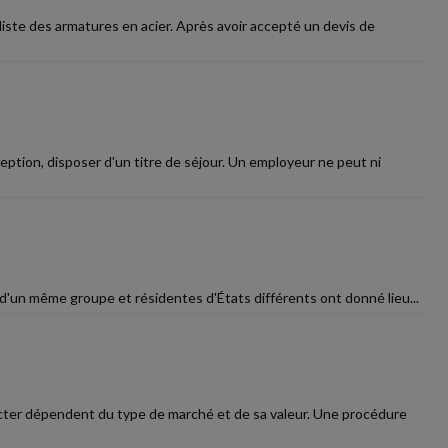
liste des armatures en acier. Après avoir accepté un devis de
eption, disposer d'un titre de séjour. Un employeur ne peut ni
 d'un même groupe et résidentes d'États différents ont donné lieu...
pecter dépendent du type de marché et de sa valeur. Une procédure