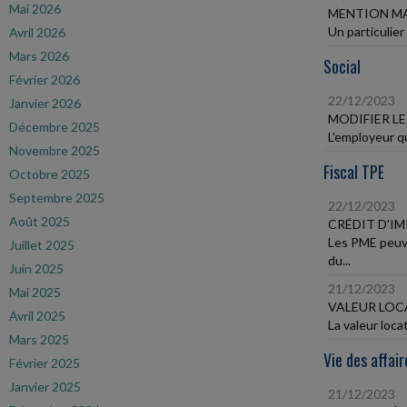
Mai 2026
MENTION MA
Un particulier
Avril 2026
Mars 2026
Social
Février 2026
22/12/2023
Janvier 2026
MODIFIER L
Décembre 2025
L'employeur qui
Novembre 2025
Fiscal TPE
Octobre 2025
Septembre 2025
22/12/2023
Août 2025
CRÉDIT D'I
Les PME peuve
Juillet 2025
du...
Juin 2025
21/12/2023
Mai 2025
VALEUR LOC
Avril 2025
La valeur loca
Mars 2025
Vie des affair
Février 2025
Janvier 2025
21/12/2023