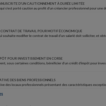
NUSCRITE D'UN CAUTIONNEMENT À DURÉE LIMITÉE
 qui s'est porté caution au profit d'un créancier professionnel pour une d
E CONTRAT DE TRAVAIL POUR MOTIF ÉCONOMIQUE
 souhaite modifier le contrat de travail d'un salarié doit solliciter, et obt
MPÔT POUR INVESTISSEMENT EN CORSE
nt, sous certaines conditions, bénéficier d'un crédit d'impôt pour inve
ATIVE DES BIENS PROFESSIONNELS
tive des locaux professionnels présentant des caractéristiques exceptionne
es