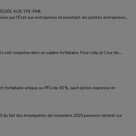
ÉDIÉE AUX TPE-PME
ées par l'État aux entreprises et pourtant, les petites entreprises...
oit comprise dans un salaire forfaitaire. Pour cela, la Cour de...
nt forfaitaire unique ou PFU de 30 %, sauf option expresse et
23 du fait des intempéries de novembre 2023 peuvent obtenir sur