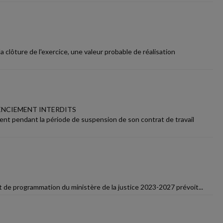
 clôture de l'exercice, une valeur probable de réalisation
CENCIEMENT INTERDITS
ment pendant la période de suspension de son contrat de travail
 et de programmation du ministère de la justice 2023-2027 prévoit...