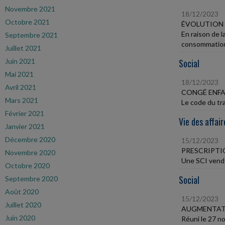
Novembre 2021
18/12/2023
Octobre 2021
ÉVOLUTION 
En raison de l
Septembre 2021
consommation
Juillet 2021
Juin 2021
Social
Mai 2021
18/12/2023
Avril 2021
CONGÉ ENF
Mars 2021
Le code du tra
Février 2021
Vie des affair
Janvier 2021
Décembre 2020
15/12/2023
PRESCRIPTI
Novembre 2020
Une SCI vend u
Octobre 2020
Social
Septembre 2020
Août 2020
15/12/2023
Juillet 2020
AUGMENTATI
Juin 2020
Réuni le 27 no