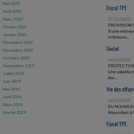
Mai 2020
Fiscal TPE
Avril 2020
Mars 2020
15/12/2023
PROVISION 
Février 2020
Si une entrepr
Janvier 2020
inférieure...
Décembre 2019
Social
Novembre 2019
Octobre 2019
14/12/2023
Septembre 2019
PROTECTION
Une salariée b
Juillet 2019
liée...
Juin 2019
Vie des affair
Mai 2019
Avril 2019
14/12/2023
Mars 2019
DU NOUVEAU
Février 2019
Répondant à l'
Fiscal TPE