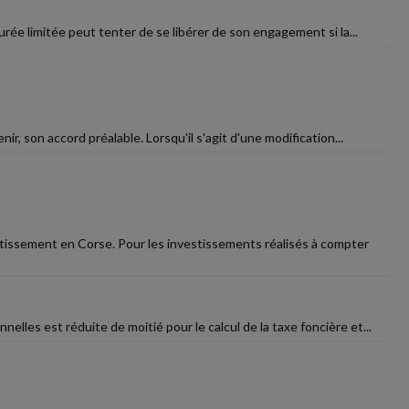
urée limitée peut tenter de se libérer de son engagement si la...
enir, son accord préalable. Lorsqu'il s'agit d'une modification...
stissement en Corse. Pour les investissements réalisés à compter
lles est réduite de moitié pour le calcul de la taxe foncière et...