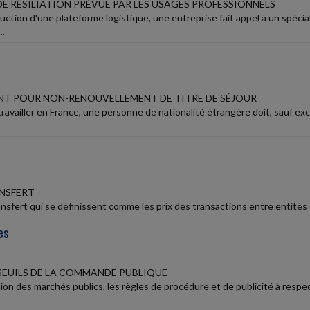
DE RÉSILIATION PRÉVUE PAR LES USAGES PROFESSIONNELS
uction d'une plateforme logistique, une entreprise fait appel à un spécia
..
NT POUR NON-RENOUVELLEMENT DE TITRE DE SÉJOUR
ravailler en France, une personne de nationalité étrangère doit, sauf exc
ANSFERT
ansfert qui se définissent comme les prix des transactions entre entités
es
EUILS DE LA COMMANDE PUBLIQUE
tion des marchés publics, les règles de procédure et de publicité à res