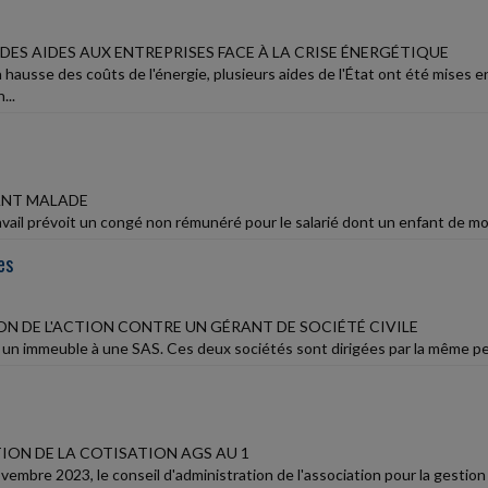
DES AIDES AUX ENTREPRISES FACE À LA CRISE ÉNERGÉTIQUE
a hausse des coûts de l'énergie, plusieurs aides de l'État ont été mises en
...
ANT MALADE
vail prévoit un congé non rémunéré pour le salarié dont un enfant de moins
es
ON DE L'ACTION CONTRE UN GÉRANT DE SOCIÉTÉ CIVILE
n immeuble à une SAS. Ces deux sociétés sont dirigées par la même personn
ON DE LA COTISATION AGS AU 1
vembre 2023, le conseil d'administration de l'association pour la gestion