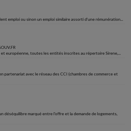
dent emploi ou sinon un emploi similaire assorti d'une rémunération...
GOUV.FR
et européenne, toutes les entités inscrites au répertoire Sirene,...
 en partenariat avec le réseau des CCI (chambres de commerce et
un déséquilibre marqué entre l'offre et la demande de logements,