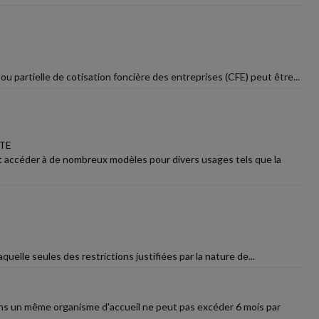
u partielle de cotisation foncière des entreprises (CFE) peut être...
TE
ut accéder à de nombreux modèles pour divers usages tels que la
laquelle seules des restrictions justifiées par la nature de...
dans un même organisme d'accueil ne peut pas excéder 6 mois par