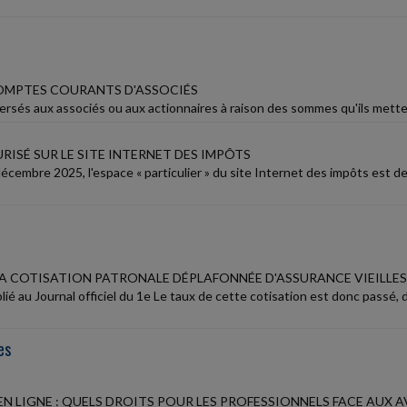
OMPTES COURANTS D'ASSOCIÉS
ersés aux associés ou aux actionnaires à raison des sommes qu'ils mettent 
RISÉ SUR LE SITE INTERNET DES IMPÔTS
écembre 2025, l'espace « particulier » du site Internet des impôts est de
LA COTISATION PATRONALE DÉPLAFONNÉE D'ASSURANCE VIEILLES
ié au Journal officiel du 1e Le taux de cette cotisation est donc passé,
es
N LIGNE : QUELS DROITS POUR LES PROFESSIONNELS FACE AUX A