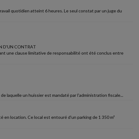
avail quotidien atteint 6 heures. Le seul constat par un juge du
ON D'UN CONTRAT
nt une clause limitative de responsabilité ont été conclus entre
 de laquelle un huissier est mandaté par l'administration fiscale...
é en location. Ce local est entouré d'un parking de 1 350 m²