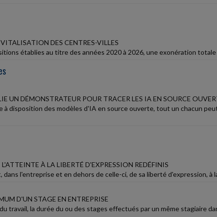
VITALISATION DES CENTRES-VILLES
itions établies au titre des années 2020 à 2026, une exonération totale o
es
BLIE UN DÉMONSTRATEUR POUR TRACER LES IA EN SOURCE OUVER
se à disposition des modèles d'IA en source ouverte, tout un chacun pe
 L'ATTEINTE À LA LIBERTÉ D'EXPRESSION REDÉFINIS
t, dans l'entreprise et en dehors de celle-ci, de sa liberté d'expression, à 
MUM D'UN STAGE EN ENTREPRISE
 du travail, la durée du ou des stages effectués par un même stagiaire 