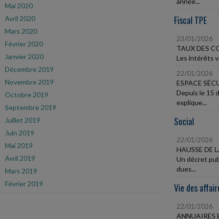
année...
Mai 2020
Fiscal TPE
Avril 2020
Mars 2020
23/01/2026
Février 2020
TAUX DES C
Janvier 2020
Les intérêts v
Décembre 2019
22/01/2026
Novembre 2019
ESPACE SÉCU
Depuis le 15 d
Octobre 2019
explique...
Septembre 2019
Social
Juillet 2019
Juin 2019
22/01/2026
Mai 2019
HAUSSE DE 
Avril 2019
Un décret publ
dues...
Mars 2019
Février 2019
Vie des affair
22/01/2026
ANNUAIRES E