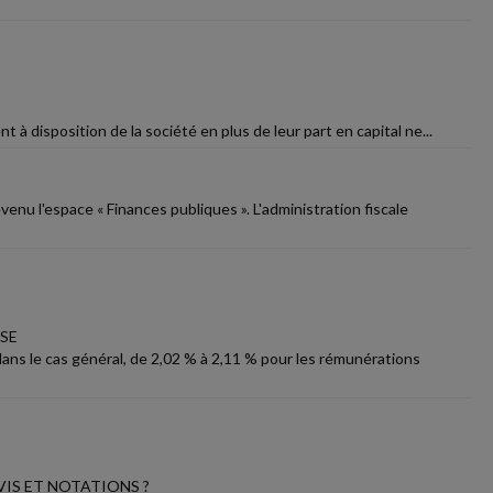
à disposition de la société en plus de leur part en capital ne...
venu l'espace « Finances publiques ». L'administration fiscale
SE
 dans le cas général, de 2,02 % à 2,11 % pour les rémunérations
VIS ET NOTATIONS ?