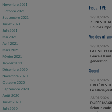
Novembre 2021
Fiscal TPE
Octobre 2021
26/01/2026
Septembre 2021
ZONES DE RE
Juillet 2021
Pour les impos
Juin 2021
Vie des affair
Mai 2021
Avril 2021
26/01/2026
Mars 2021
LA CNIL PU
Grâce à la mi
Février 2021
génération...
Janvier 2021
Décembre 2020
Social
Novembre 2020
26/01/2026
Octobre 2020
CRITÈRES DE
Septembre 2020
Le salarié joui
Août 2020
23/01/2026
Juillet 2020
DURÉE MAXI
Selon le code
Juin 2020