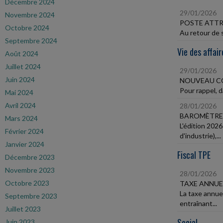
Décembre 2024
29/01/2026
Novembre 2024
POSTE ATTR
Octobre 2024
Au retour de s
Septembre 2024
Vie des affair
Août 2024
Juillet 2024
29/01/2026
Juin 2024
NOUVEAU CO
Pour rappel, d
Mai 2024
Avril 2024
28/01/2026
BAROMÈTRE 
Mars 2024
L'édition 202
Février 2024
d'industrie),...
Janvier 2024
Fiscal TPE
Décembre 2023
Novembre 2023
28/01/2026
Octobre 2023
TAXE ANNUE
La taxe annue
Septembre 2023
entraînant...
Juillet 2023
Social
Juin 2023