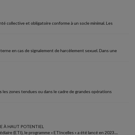
té collective et obligatoire conforme à un socle minimal. Les
interne en cas de signalement de harcèlement sexuel. Dans une
ns les zones tendues ou dans le cadre de grandes opérations
E À HAUT POTENTIEL
diaire (ETI), le programme « ETIncelles » a été lancé en 2023....