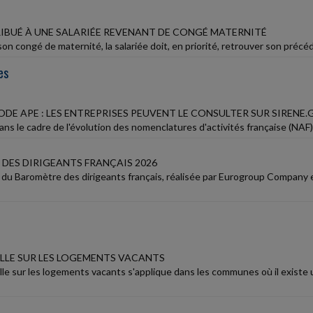
IBUÉ À UNE SALARIÉE REVENANT DE CONGÉ MATERNITÉ
on congé de maternité, la salariée doit, en priorité, retrouver son précé
es
DE APE : LES ENTREPRISES PEUVENT LE CONSULTER SUR SIRENE.
ans le cadre de l'évolution des nomenclatures d'activités française (NAF) 
DES DIRIGEANTS FRANÇAIS 2026
6 du Baromètre des dirigeants français, réalisée par Eurogroup Company
LLE SUR LES LOGEMENTS VACANTS
lle sur les logements vacants s'applique dans les communes où il existe 