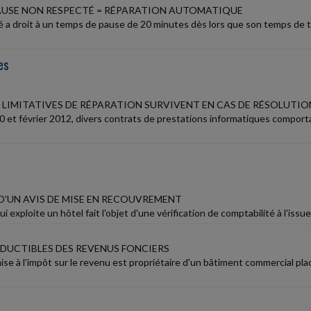
AUSE NON RESPECTÉ = RÉPARATION AUTOMATIQUE
é a droit à un temps de pause de 20 minutes dès lors que son temps de tr
es
S LIMITATIVES DE RÉPARATION SURVIVENT EN CAS DE RÉSOLUTI
0 et février 2012, divers contrats de prestations informatiques comporta
D'UN AVIS DE MISE EN RECOUVREMENT
i exploite un hôtel fait l'objet d'une vérification de comptabilité à l'issue
DUCTIBLES DES REVENUS FONCIERS
e à l'impôt sur le revenu est propriétaire d'un bâtiment commercial plac