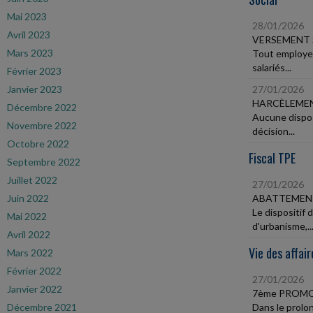
Mai 2023
28/01/2026
Avril 2023
VERSEMENT 
Mars 2023
Tout employeu
salariés...
Février 2023
Janvier 2023
27/01/2026
HARCÈLEMENT
Décembre 2022
Aucune dispos
Novembre 2022
décision...
Octobre 2022
Fiscal TPE
Septembre 2022
Juillet 2022
27/01/2026
Juin 2022
ABATTEMENT
Le dispositif
Mai 2022
d'urbanisme,..
Avril 2022
Vie des affair
Mars 2022
Février 2022
27/01/2026
Janvier 2022
7ème PROMO
Décembre 2021
Dans le prolon