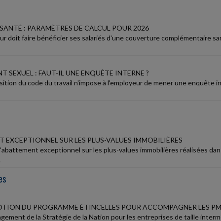
SANTÉ : PARAMÈTRES DE CALCUL POUR 2026
r doit faire bénéficier ses salariés d'une couverture complémentaire san
 SEXUEL : FAUT-IL UNE ENQUÊTE INTERNE ?
ition du code du travail n'impose à l'employeur de mener une enquête 
 EXCEPTIONNEL SUR LES PLUS-VALUES IMMOBILIÈRES
 d'abattement exceptionnel sur les plus-values immobilières réalisées da
.
es
TION DU PROGRAMME ÉTINCELLES POUR ACCOMPAGNER LES PM
gement de la Stratégie de la Nation pour les entreprises de taille intermé