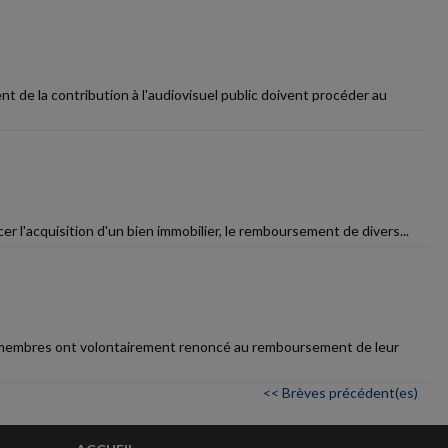
t de la contribution à l'audiovisuel public doivent procéder au
r l'acquisition d'un bien immobilier, le remboursement de divers...
eurs membres ont volontairement renoncé au remboursement de leur
<< Brèves précédent(es)