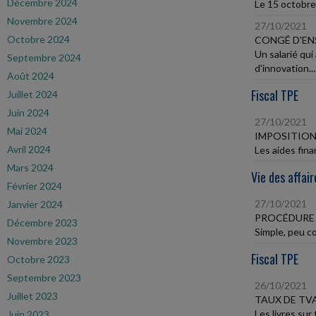
Décembre 2024
Le 15 octobre,
Novembre 2024
27/10/2021
Octobre 2024
CONGÉ D'EN
Un salarié qu
Septembre 2024
d'innovation...
Août 2024
Fiscal TPE
Juillet 2024
Juin 2024
27/10/2021
Mai 2024
IMPOSITION
Avril 2024
Les aides fina
Mars 2024
Vie des affair
Février 2024
27/10/2021
Janvier 2024
PROCÉDURE 
Décembre 2023
Simple, peu co
Novembre 2023
Fiscal TPE
Octobre 2023
Septembre 2023
26/10/2021
Juillet 2023
TAUX DE TV
Les livres sur
Juin 2023