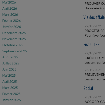
Mai 2026
PROUVER QUE
Un salarié édu
Avril 2026
Mars 2026
Vie des affair
Février 2026
29/10/2021
Janvier 2026
PROCÉDURE 
Décembre 2025
Pour favoriser
Novembre 2025
Fiscal TPE
Octobre 2025
Septembre 2025
29/10/2021
Août 2025
CRÉDIT D'I
Les entreprise
Juillet 2025
Juin 2025
28/10/2021
PRÉLÈVEMEN
Mai 2025
Les entreprise
Avril 2025
Social
Mars 2025
Février 2025
28/10/2021
Janvier 2025
ACCORD-CAD