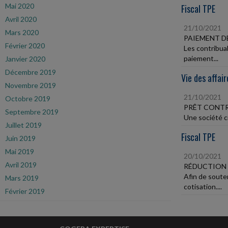
Mai 2020
Fiscal TPE
Avril 2020
21/10/2021
Mars 2020
PAIEMENT DE
Février 2020
Les contribua
paiement...
Janvier 2020
Décembre 2019
Vie des affair
Novembre 2019
21/10/2021
Octobre 2019
PRÊT CONTR
Septembre 2019
Une société ci
Juillet 2019
Fiscal TPE
Juin 2019
Mai 2019
20/10/2021
Avril 2019
RÉDUCTION 
Afin de soute
Mars 2019
cotisation....
Février 2019