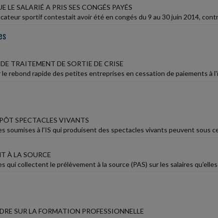
 LE SALARIÉ A PRIS SES CONGÉS PAYÉS
cateur sportif contestait avoir été en congés du 9 au 30 juin 2014, contra
es
DE TRAITEMENT DE SORTIE DE CRISE
 le rebond rapide des petites entreprises en cessation de paiements à l'issue
MPÔT SPECTACLES VIVANTS
s soumises à l'IS qui produisent des spectacles vivants peuvent sous cert
T À LA SOURCE
s qui collectent le prélèvement à la source (PAS) sur les salaires qu'elle
RE SUR LA FORMATION PROFESSIONNELLE