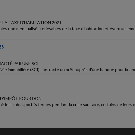
 LA TAXE D'HABITATION 2021
bles non mensualisés redevables de la taxe d'habitation et éventuellemen
es
ACTÉ PAR UNE SCI
vile immobilière (SCI) contracte un prêt auprès d'une banque pour finance
D'IMPÔT POUR DON
nir les clubs sportifs fermés pendant la crise sanitaire, certains de l