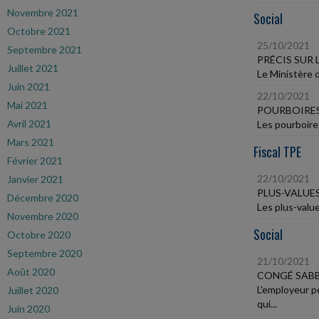
Novembre 2021
Social
Octobre 2021
25/10/2021
Septembre 2021
PRÉCIS SUR 
Juillet 2021
Le Ministère d
Juin 2021
22/10/2021
Mai 2021
POURBOIRES
Avril 2021
Les pourboires
Mars 2021
Fiscal TPE
Février 2021
22/10/2021
Janvier 2021
PLUS-VALUES
Décembre 2020
Les plus-value
Novembre 2020
Social
Octobre 2020
Septembre 2020
21/10/2021
Août 2020
CONGÉ SABB
L'employeur p
Juillet 2020
qui...
Juin 2020