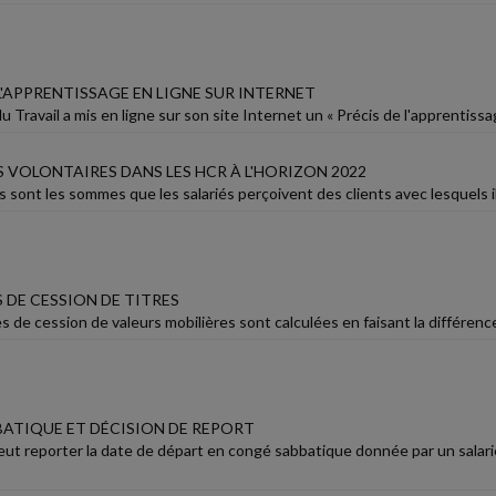
L'APPRENTISSAGE EN LIGNE SUR INTERNET
u Travail a mis en ligne sur son site Internet un « Précis de l'apprentiss
 VOLONTAIRES DANS LES HCR À L'HORIZON 2022
 sont les sommes que les salariés perçoivent des clients avec lesquels i
 DE CESSION DE TITRES
s de cession de valeurs mobilières sont calculées en faisant la différence e
ATIQUE ET DÉCISION DE REPORT
eut reporter la date de départ en congé sabbatique donnée par un sala