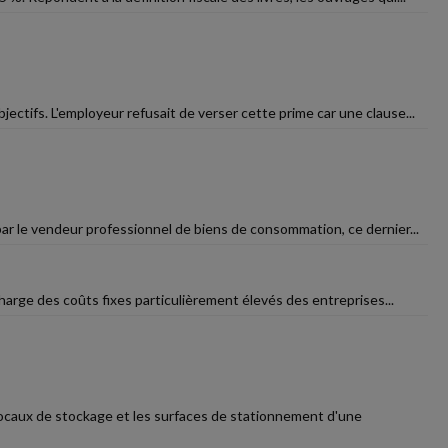
ectifs. L'employeur refusait de verser cette prime car une clause...
 par le vendeur professionnel de biens de consommation, ce dernier...
charge des coûts fixes particulièrement élevés des entreprises...
locaux de stockage et les surfaces de stationnement d'une