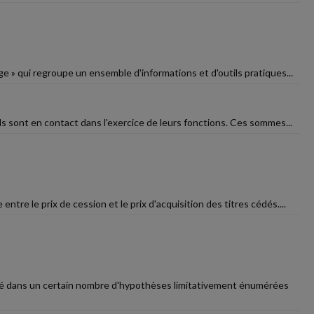
age » qui regroupe un ensemble d'informations et d'outils pratiques...
ls sont en contact dans l'exercice de leurs fonctions. Ces sommes...
ntre le prix de cession et le prix d'acquisition des titres cédés....
rié dans un certain nombre d'hypothèses limitativement énumérées