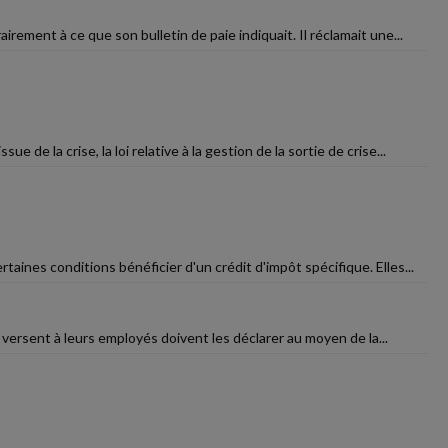
irement à ce que son bulletin de paie indiquait. Il réclamait une...
 de la crise, la loi relative à la gestion de la sortie de crise...
aines conditions bénéficier d'un crédit d'impôt spécifique. Elles...
s versent à leurs employés doivent les déclarer au moyen de la...