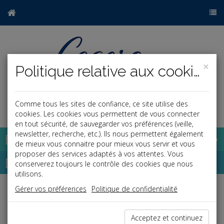
×
Politique relative aux cookies
Comme tous les sites de confiance, ce site utilise des
a
j
cookies. Les cookies vous permettent de vous connecter
en tout sécurité, de sauvegarder vos préférences (veille,
newsletter, recherche, etc.). Ils nous permettent également
Base documentaire
de mieux vous connaitre pour mieux vous servir et vous
proposer des services adaptés à vos attentes. Vous
Dépêches
conserverez toujours le contrôle des cookies que nous
utilisons.
Gérer vos préférences
Politique de confidentialité
Liste des dernières dépêches
Acceptez et continuez