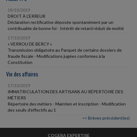
18/10/2019
DROIT À L'ERREUR
Déclaration rectificative déposée spontanément par un
contribuable de bonne foi - Intérêt de retard réduit de moitié
17/10/2019
« VERROU DE BERCY »
Transmission obligatoire au Parquet de certains dossiers de
fraude fiscale - Modifications jugées conformes à la
Constitution
Vie des affaires
17/10/2019
IMMATRICULATION DES ARTISANS AU RÉPERTOIRE DES
MÉTIERS
Répertoire des métiers - Maintien et inscription - Modification
des seuils d'effectifs au 1
<< Brèves précédent(es)
COGERA EXPERTISE