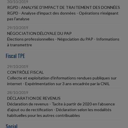
30/10/2019
RGPD : ANALYSE D'IMPACT DE TRAITEMENT DES DONNÉES
RGPD - Analyse d'impact des données - Opérations n'exigeant
pas l'analyse
29/10/2019
NÉGOCIATION DÉLOYALE DU PAP
Élections professionnelles - Négociation du PAP - Informations
à transmettre
Fiscal TPE
29/10/2019
CONTRÔLE FISCAL
Collecte et exploitation d'informations rendues publiques sur
internet - Expérimentation sur 3 ans encadrée par la CNIL
28/10/2019
DÉCLARATION DE REVENUS
Déclaration de revenus - Tacite à partir de 2020 en l'absence
d'ajout ou de rectification - Déclaration selon les modalités
habituelles pour les autres contribuables
Social