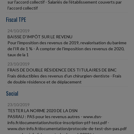
sur l'accord collectif - Salariés de l'établissement couverts par
l'accord collectif
Fiscal TPE
24/10/2019
BAISSE D'IMPÔT SUR LE REVENU
Pour l'imposition des revenus de 2019, revalorisation du barème
de l'IR de 1 % - À compter de l'imposition des revenus de 2020,
taux de la 1
23/10/2019
FRAIS DE DOUBLE RÉSIDENCE DES TITULAIRES DE BNC
Frais déductibles des revenus d'un chirurgien-dentiste - Frais
de double résidence et de déplacement
Social
23/10/2019
TESTER LA NORME 2020 DE LA DSN
PASRAU : PAS pour les revenus autres - www.dsn-
info.fr/documentation/notice-inscription-ptf-test.pdf -
www.dsn-info.fr/documentation/protocole-de-test-dsn-pas.pdf