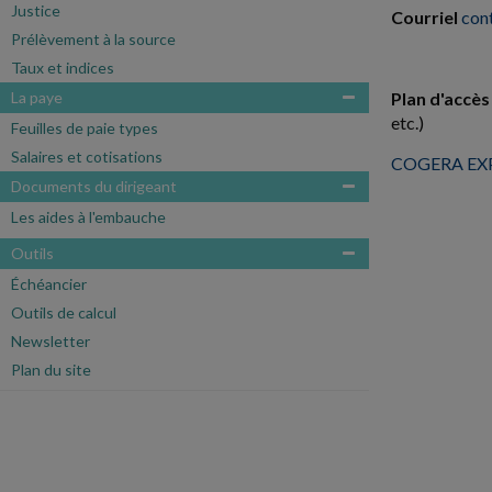
Justice
Courriel
con
Prélèvement à la source
Taux et indices
La paye
Plan d'accès 
etc.)
Feuilles de paie types
Salaires et cotisations
COGERA EXP
Documents du dirigeant
Les aides à l'embauche
Outils
Échéancier
Outils de calcul
Newsletter
Plan du site