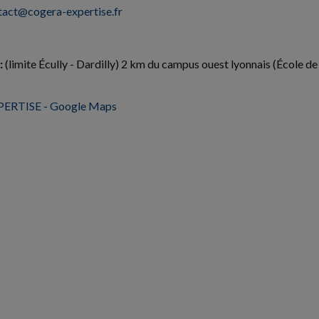
tact@cogera-expertise.fr
:
(limite Écully - Dardilly) 2 km du campus ouest lyonnais (École d
ERTISE - Google Maps