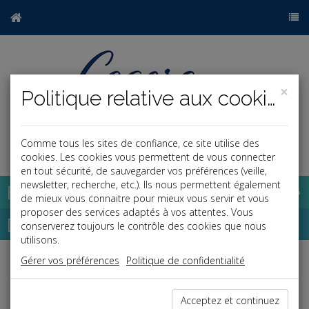
×
Politique relative aux cookies
Comme tous les sites de confiance, ce site utilise des
a
j
cookies. Les cookies vous permettent de vous connecter
en tout sécurité, de sauvegarder vos préférences (veille,
newsletter, recherche, etc.). Ils nous permettent également
Base documentaire
de mieux vous connaitre pour mieux vous servir et vous
proposer des services adaptés à vos attentes. Vous
Dépêches
conserverez toujours le contrôle des cookies que nous
utilisons.
Gérer vos préférences
Politique de confidentialité
Liste des dernières dépêches
Acceptez et continuez