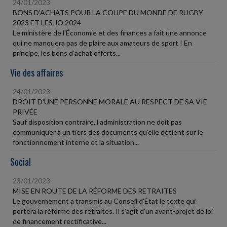
24/01/2023
BONS D'ACHATS POUR LA COUPE DU MONDE DE RUGBY
2023 ET LES JO 2024
Le ministère de l'Économie et des finances a fait une annonce
qui ne manquera pas de plaire aux amateurs de sport ! En
principe, les bons d'achat offerts...
Vie des affaires
24/01/2023
DROIT D'UNE PERSONNE MORALE AU RESPECT DE SA VIE
PRIVÉE
Sauf disposition contraire, l'administration ne doit pas
communiquer à un tiers des documents qu'elle détient sur le
fonctionnement interne et la situation...
Social
23/01/2023
MISE EN ROUTE DE LA RÉFORME DES RETRAITES
Le gouvernement a transmis au Conseil d'État le texte qui
portera la réforme des retraites. Il s'agit d'un avant-projet de loi
de financement rectificative...