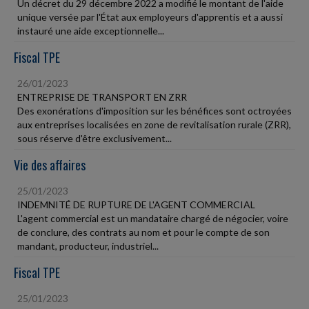
Un décret du 29 décembre 2022 a modifié le montant de l'aide
unique versée par l'État aux employeurs d'apprentis et a aussi
instauré une aide exceptionnelle...
Fiscal TPE
26/01/2023
ENTREPRISE DE TRANSPORT EN ZRR
Des exonérations d'imposition sur les bénéfices sont octroyées
aux entreprises localisées en zone de revitalisation rurale (ZRR),
sous réserve d'être exclusivement...
Vie des affaires
25/01/2023
INDEMNITÉ DE RUPTURE DE L'AGENT COMMERCIAL
L'agent commercial est un mandataire chargé de négocier, voire
de conclure, des contrats au nom et pour le compte de son
mandant, producteur, industriel...
Fiscal TPE
25/01/2023