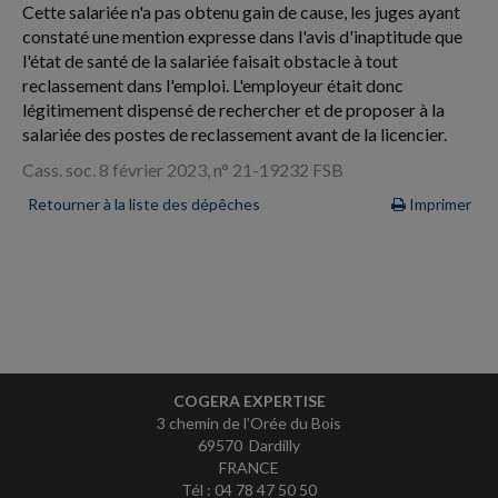
Cette salariée n'a pas obtenu gain de cause, les juges ayant
constaté une mention expresse dans l'avis d'inaptitude que
l'état de santé de la salariée faisait obstacle à tout
reclassement dans l'emploi. L'employeur était donc
légitimement dispensé de rechercher et de proposer à la
salariée des postes de reclassement avant de la licencier.
Cass. soc. 8 février 2023, n° 21-19232 FSB
Retourner à la liste des dépêches
Imprimer
COGERA EXPERTISE
3 chemin de l’Orée du Bois
69570 Dardilly
FRANCE
Tél : 04 78 47 50 50