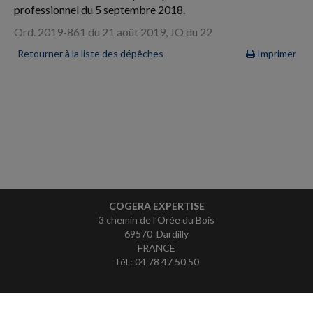
professionnel du 5 septembre 2018.
Ord. 2019-861 du 21 août 2019, JO du 22
Retourner à la liste des dépêches
Imprimer
COGERA EXPERTISE
3 chemin de l’Orée du Bois
69570 Dardilly
FRANCE
Tél : 04 78 47 50 50