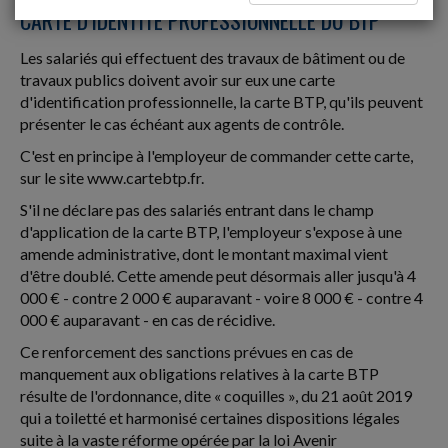
CARTE D'IDENTITÉ PROFESSIONNELLE DU BTP
Les salariés qui effectuent des travaux de bâtiment ou de
travaux publics doivent avoir sur eux une carte
d'identification professionnelle, la carte BTP, qu'ils peuvent
présenter le cas échéant aux agents de contrôle.
C'est en principe à l'employeur de commander cette carte,
sur le site www.cartebtp.fr.
S'il ne déclare pas des salariés entrant dans le champ
d'application de la carte BTP, l'employeur s'expose à une
amende administrative, dont le montant maximal vient
d'être doublé. Cette amende peut désormais aller jusqu'à 4
000 € - contre 2 000 € auparavant - voire 8 000 € - contre 4
000 € auparavant - en cas de récidive.
Ce renforcement des sanctions prévues en cas de
manquement aux obligations relatives à la carte BTP
résulte de l'ordonnance, dite « coquilles », du 21 août 2019
qui a toiletté et harmonisé certaines dispositions légales
suite à la vaste réforme opérée par la loi Avenir