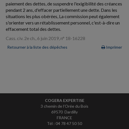
paiement des dettes, de suspendre l'exigibilité des créances
pendant 2 ans, d'effacer partiellement une dette. Dans les
situations les plus obérées, La commission peut également
s'orienter vers un rétablissement personnel, c'est-à-dire un
effacement total des dettes.
Cass. civ. 2e ch., 6 juin 2019, n° 18-16228
Retourner à la liste des dépêches
Imprimer
COGERA EXPERTISE
3 chemin de l’Orée du Bois
69570 Dardilly
FRANCE
Tél : 04 78 47 50 50