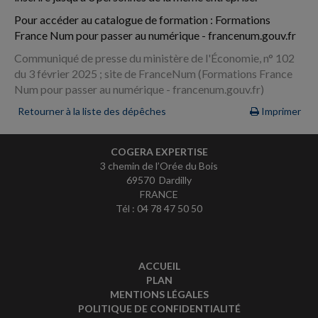
Pour accéder au catalogue de formation : Formations
France Num pour passer au numérique - francenum.gouv.fr
Communiqué de presse du ministère de l'Économie, n° 102
du 3 février 2025 ; site de FranceNum (Formations France
Num pour passer au numérique - francenum.gouv.fr)
Retourner à la liste des dépêches
Imprimer
COGERA EXPERTISE
3 chemin de l’Orée du Bois
69570 Dardilly
FRANCE
Tél : 04 78 47 50 50
ACCUEIL
PLAN
MENTIONS LÉGALES
POLITIQUE DE CONFIDENTIALITÉ