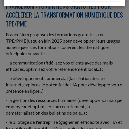
FRANCENUM : FORMATIONS GRATUITES POUR
ACCÉLÉRER LA TRANSFORMATION NUMÉRIQUE DES
TPE/PME
FranceNum propose des formations gratuites aux
TPE/PME jusqu'en juin 2025 pour développer leurs usages
numériques. Les formations couvrent les thématiques
principales suivantes :
- la communication (fidélisez vos clients avec des mails
efficaces, optimisez votre référencement local...) ;
- le développement commercial (la création de sites
Internet, explorez le potentiel de l'IA pour développer votre
présence en ligne...) ;
- la gestion des ressources humaines (développer sa marque
employeur et optimiser son recrutement, la
dématérialisation des bulletins de paie...) ;
- le pilotage de l'entreprise (gagner en efficacité avec l'IA et
les outils collaboratifs, l'IA au service des experts-