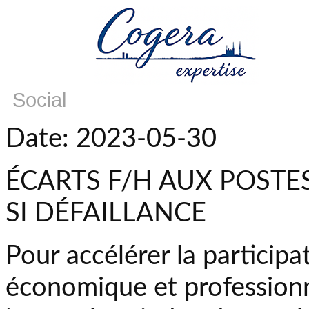
Social
Date: 2023-05-30
ÉCARTS F/H AUX POSTES
SI DÉFAILLANCE
Pour accélérer la participa
économique et professionne